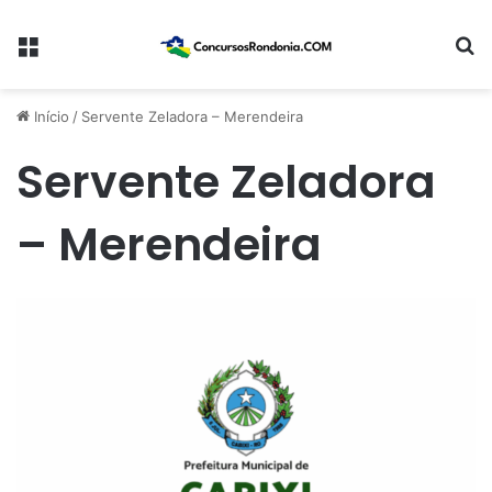
Menu
Pr
Início
/
Servente Zeladora – Merendeira
Servente Zeladora
– Merendeira