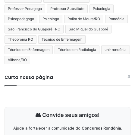
Professor Pedagogo
Professor Substituto
Psicologia
Psicopedagogo
Psicólogo
Rolim de Moura/RO
Rondônia
São Francisco do Guaporé -RO
São Miguel do Guaporé
Theobroma RO
Técnico de Enfermagem
Técnico em Enfermagem
Técnico em Radiologia
unir rondônia
Vilhena/RO
Curta nossa página
👥 Convide seus amigos!
Ajude a fortalecer a comunidade do
Concursos Rondônia
.