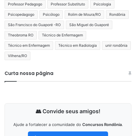
Professor Pedagogo
Professor Substituto
Psicologia
Psicopedagogo
Psicólogo
Rolim de Moura/RO
Rondônia
São Francisco do Guaporé -RO
São Miguel do Guaporé
Theobroma RO
Técnico de Enfermagem
Técnico em Enfermagem
Técnico em Radiologia
unir rondônia
Vilhena/RO
Curta nossa página
👥 Convide seus amigos!
Ajude a fortalecer a comunidade do
Concursos Rondônia
.