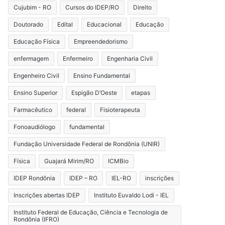
Cujubim - RO
Cursos do IDEP/RO
Direito
Doutorado
Edital
Educacional
Educação
Educação Física
Empreendedorismo
enfermagem
Enfermeiro
Engenharia Civil
Engenheiro Civil
Ensino Fundamental
Ensino Superior
Espigão D’Oeste
etapas
Farmacêutico
federal
Fisioterapeuta
Fonoaudiólogo
fundamental
Fundação Universidade Federal de Rondônia (UNIR)
Física
Guajará Mirim/RO
ICMBio
IDEP Rondônia
IDEP – RO
IEL-RO
inscrições
Inscrições abertas IDEP
Instituto Euvaldo Lodi - IEL
Instituto Federal de Educação, Ciência e Tecnologia de
Rondônia (IFRO)