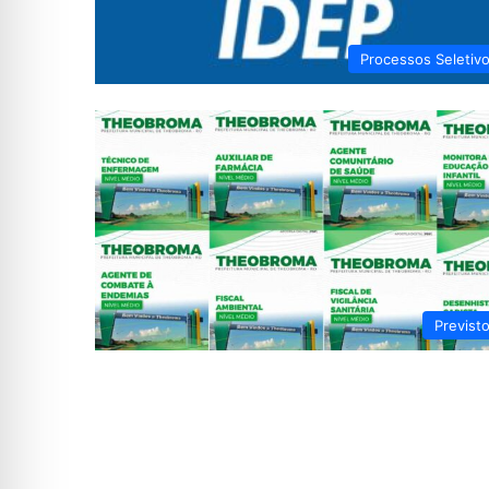
Processos Seletiv
Previst