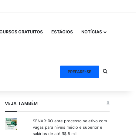
CURSOS GRATUITOS
ESTÁGIOS
NOTÍCIAS
Procurar po
PREPARE-SE
VEJA TAMBÉM
SENAR-RO abre processo seletivo com
vagas para níveis médio e superior e
salários de até R$ 5 mil