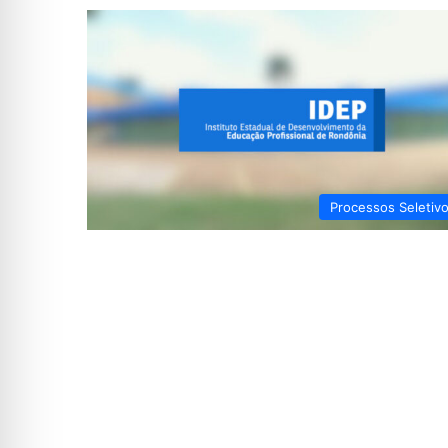
Processos Seletiv