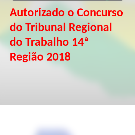
Autorizado o Concurso
do Tribunal Regional
do Trabalho 14ª
Região 2018