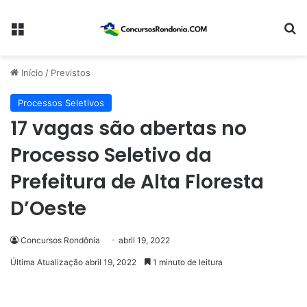
Menu
Pr
Início
/
Previstos
Processos Seletivos
17 vagas são abertas no
Processo Seletivo da
Prefeitura de Alta Floresta
D’Oeste
Concursos Rondônia
abril 19, 2022
Última Atualização abril 19, 2022
1 minuto de leitura