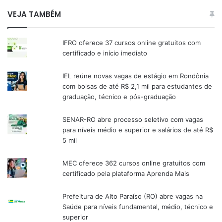
VEJA TAMBÉM
IFRO oferece 37 cursos online gratuitos com
certificado e início imediato
IEL reúne novas vagas de estágio em Rondônia
com bolsas de até R$ 2,1 mil para estudantes de
graduação, técnico e pós-graduação
SENAR-RO abre processo seletivo com vagas
para níveis médio e superior e salários de até R$
5 mil
MEC oferece 362 cursos online gratuitos com
certificado pela plataforma Aprenda Mais
Prefeitura de Alto Paraíso (RO) abre vagas na
Saúde para níveis fundamental, médio, técnico e
superior