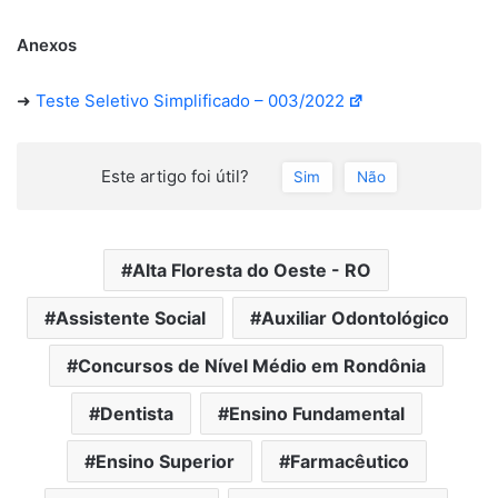
Anexos
➜
Teste Seletivo Simplificado – 003/2022
Este artigo foi útil?
Sim
Não
Alta Floresta do Oeste - RO
Assistente Social
Auxiliar Odontológico
Concursos de Nível Médio em Rondônia
Dentista
Ensino Fundamental
Ensino Superior
Farmacêutico