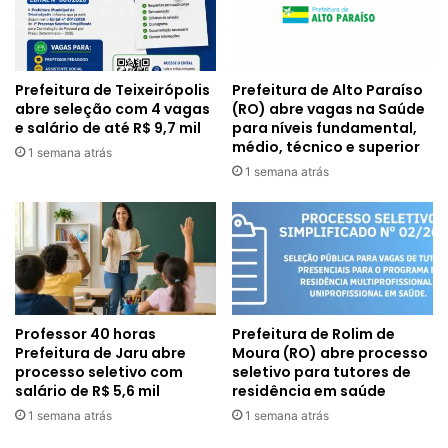
Prefeitura de Alto Paraíso
Prefeitura de Teixeirópolis
(RO) abre vagas na Saúde
abre seleção com 4 vagas
para níveis fundamental,
e salário de até R$ 9,7 mil
médio, técnico e superior
1 semana atrás
1 semana atrás
Professor 40 horas
Prefeitura de Rolim de
Prefeitura de Jaru abre
Moura (RO) abre processo
processo seletivo com
seletivo para tutores de
salário de R$ 5,6 mil
residência em saúde
1 semana atrás
1 semana atrás