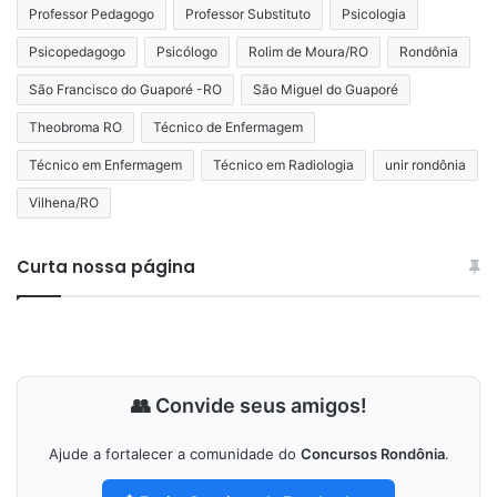
Professor Pedagogo
Professor Substituto
Psicologia
Psicopedagogo
Psicólogo
Rolim de Moura/RO
Rondônia
São Francisco do Guaporé -RO
São Miguel do Guaporé
Theobroma RO
Técnico de Enfermagem
Técnico em Enfermagem
Técnico em Radiologia
unir rondônia
Vilhena/RO
Curta nossa página
👥 Convide seus amigos!
Ajude a fortalecer a comunidade do
Concursos Rondônia
.