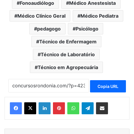
Fonoaudiólogo
Médico Anestesista
Médico Clínico Geral
Médico Pediatra
pedagogo
Psicólogo
Técnico de Enfermagem
Técnico de Laboratório
Técnico em Agropecuária
Copia URL
Linkedin
Pinterest
WhatsApp
Telegram
Compartilhar via e-mail