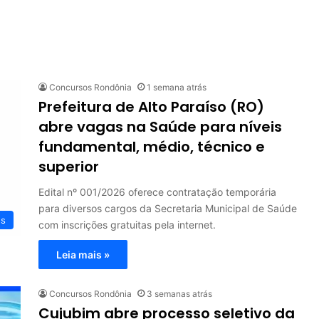
Concursos Rondônia
1 semana atrás
Prefeitura de Alto Paraíso (RO)
abre vagas na Saúde para níveis
fundamental, médio, técnico e
superior
Edital nº 001/2026 oferece contratação temporária
para diversos cargos da Secretaria Municipal de Saúde
os
com inscrições gratuitas pela internet.
Leia mais »
Concursos Rondônia
3 semanas atrás
Cujubim abre processo seletivo da