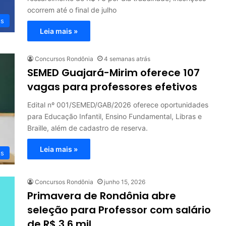
ocorrem até o final de julho
os
Leia mais »
Concursos Rondônia
4 semanas atrás
SEMED Guajará-Mirim oferece 107
vagas para professores efetivos
Edital nº 001/SEMED/GAB/2026 oferece oportunidades
para Educação Infantil, Ensino Fundamental, Libras e
Braille, além de cadastro de reserva.
Leia mais »
os
Concursos Rondônia
junho 15, 2026
Primavera de Rondônia abre
seleção para Professor com salário
de R$ 3,6 mil