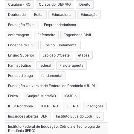
Cujubim - RO
Cursos do IDEP/RO
Direito
Doutorado
Edital
Educacional
Educação
Educação Física
Empreendedorismo
enfermagem
Enfermeiro
Engenharia Civil
Engenheiro Civil
Ensino Fundamental
Ensino Superior
Espigão D’Oeste
etapas
Farmacêutico
federal
Fisioterapeuta
Fonoaudiólogo
fundamental
Fundação Universidade Federal de Rondônia (UNIR)
Física
Guajará Mirim/RO
ICMBio
IDEP Rondônia
IDEP – RO
IEL-RO
inscrições
Inscrições abertas IDEP
Instituto Euvaldo Lodi - IEL
Instituto Federal de Educação, Ciência e Tecnologia de
Rondônia (IFRO)