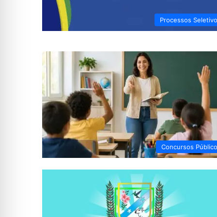
Processos Seletiv
Concursos Públic