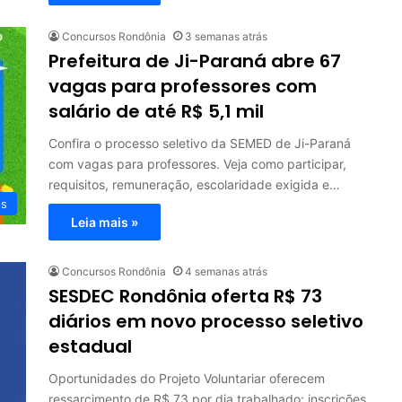
Concursos Rondônia
3 semanas atrás
Prefeitura de Ji-Paraná abre 67
vagas para professores com
salário de até R$ 5,1 mil
Confira o processo seletivo da SEMED de Ji-Paraná
com vagas para professores. Veja como participar,
requisitos, remuneração, escolaridade exigida e…
os
Leia mais »
Concursos Rondônia
4 semanas atrás
SESDEC Rondônia oferta R$ 73
diários em novo processo seletivo
estadual
Oportunidades do Projeto Voluntariar oferecem
ressarcimento de R$ 73 por dia trabalhado; inscrições