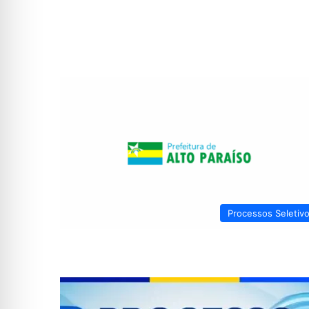
Processos Seletiv