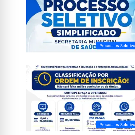
Processos Seletiv
Processos Seletiv