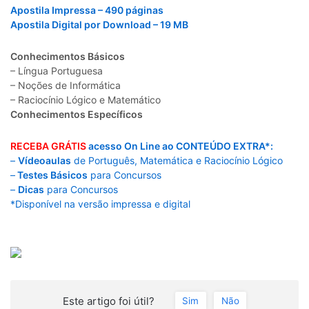
Apostila Impressa – 490 páginas
Apostila Digital por Download – 19 MB
Conhecimentos Básicos
– Língua Portuguesa
– Noções de Informática
– Raciocínio Lógico e Matemático
Conhecimentos Específicos
RECEBA GRÁTIS
acesso On Line ao CONTEÚDO EXTRA*:
–
Vídeoaulas
de Português, Matemática e Raciocínio Lógico
–
Testes Básicos
para Concursos
–
Dicas
para Concursos
*Disponível na versão impressa e digital
Este artigo foi útil?
Sim
Não