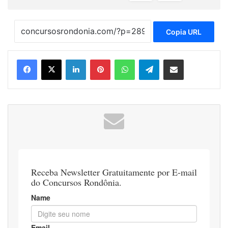
Copia URL
Linkedin
Pinterest
WhatsApp
Telegram
Compartilhar via e-mail