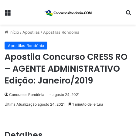
Menu
Pr
Início
/
Apostilas
/
Apostilas Rondônia
Apostilas Rondônia
Apostila Concurso CRESS RO
– AGENTE ADMINISTRATIVO
Edição: Janeiro/2019
Concursos Rondônia
agosto 24, 2021
Última Atualização agosto 24, 2021
1 minuto de leitura
Detalhes