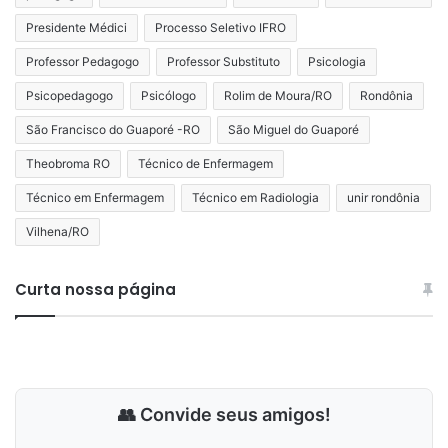
Presidente Médici
Processo Seletivo IFRO
Professor Pedagogo
Professor Substituto
Psicologia
Psicopedagogo
Psicólogo
Rolim de Moura/RO
Rondônia
São Francisco do Guaporé -RO
São Miguel do Guaporé
Theobroma RO
Técnico de Enfermagem
Técnico em Enfermagem
Técnico em Radiologia
unir rondônia
Vilhena/RO
Curta nossa página
👥 Convide seus amigos!