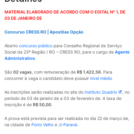
MATERIAL ELABORADO DE ACORDO COM O EDITAL Nº 1, DE
03 DE JANEIRO DE
Concurso CRESS RO | Apostilas Opção
Aberto
concurso público
para Conselho Regional de Serviço
Social da 23ª Região / RO – CRESS RO, para o cargo de
Agente
Administrativo
.
São
02
vagas
, com remuneração de
R$
1.422,56
. Para
concorrer à vaga o candidato deve possuir
nível médio
As inscrições serão realizadas no site do
Instituto Quadrix
, no
período de 03 de janeiro de a 03 de fevereiro de. A taxa de
inscrição é de
R$
50,00
.
A prova está prevista para ser realizada no dia 22 de março de,
na cidade de
Porto Velho
e
Ji-Paraná
.