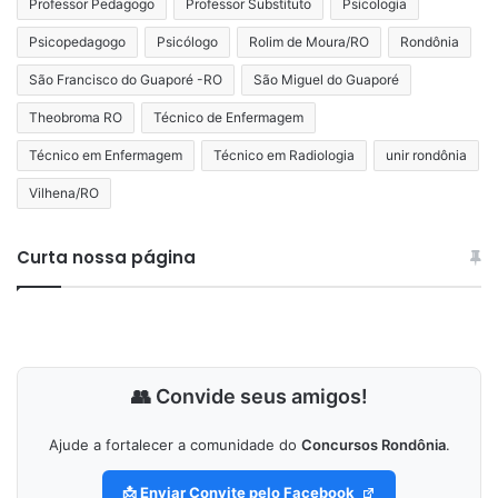
Professor Pedagogo
Professor Substituto
Psicologia
Psicopedagogo
Psicólogo
Rolim de Moura/RO
Rondônia
São Francisco do Guaporé -RO
São Miguel do Guaporé
Theobroma RO
Técnico de Enfermagem
Técnico em Enfermagem
Técnico em Radiologia
unir rondônia
Vilhena/RO
Curta nossa página
👥 Convide seus amigos!
Ajude a fortalecer a comunidade do
Concursos Rondônia
.
📩 Enviar Convite pelo Facebook