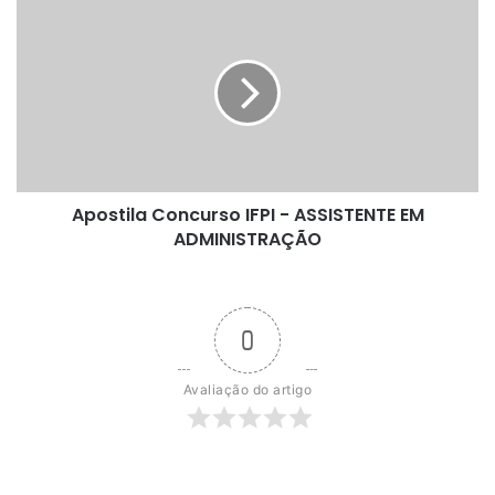
Apostila
Concurso
IFPI
-
ASSISTENTE
EM
ADMINISTRAÇÃO
Apostila Concurso IFPI - ASSISTENTE EM
ADMINISTRAÇÃO
0
Avaliação do artigo