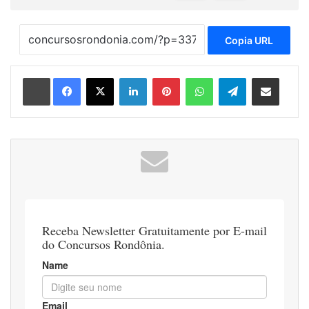
Copia URL
Linkedin
Pinterest
WhatsApp
Telegram
Compartilhar via e-mail