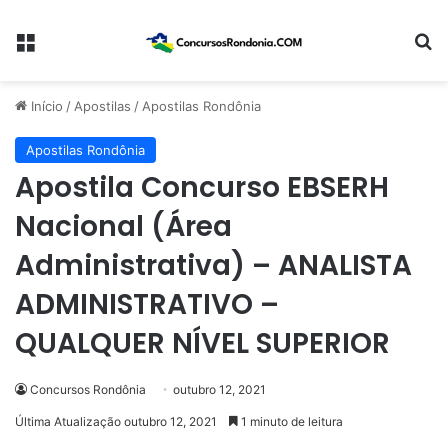
Menu
Pr
Início
/
Apostilas
/
Apostilas Rondônia
Apostilas Rondônia
Apostila Concurso EBSERH
Nacional (Área
Administrativa) – ANALISTA
ADMINISTRATIVO –
QUALQUER NÍVEL SUPERIOR
Concursos Rondônia
outubro 12, 2021
Última Atualização outubro 12, 2021
1 minuto de leitura