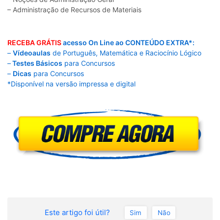
– Administração de Recursos de Materiais
RECEBA GRÁTIS
acesso On Line ao CONTEÚDO EXTRA*:
–
Vídeoaulas
de Português, Matemática e Raciocínio Lógico
–
Testes Básicos
para Concursos
–
Dicas
para Concursos
*Disponível na versão impressa e digital
Este artigo foi útil?
Sim
Não