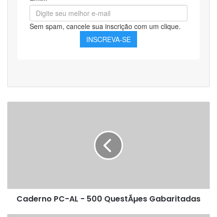
Caderno
PC-
AL
-
500
QuestÃµes
Gabaritadas
Caderno PC-AL - 500 QuestÃµes Gabaritadas