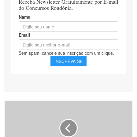
Apostila
Senado
Federal
2021
-
Policial