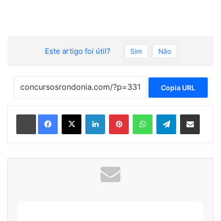
Este artigo foi útil?
Sim
Não
Copia URL
Linkedin
Pinterest
WhatsApp
Telegram
Compartilhar via e-mail