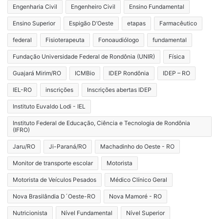
Engenharia Civil
Engenheiro Civil
Ensino Fundamental
Ensino Superior
Espigão D’Oeste
etapas
Farmacêutico
federal
Fisioterapeuta
Fonoaudiólogo
fundamental
Fundação Universidade Federal de Rondônia (UNIR)
Física
Guajará Mirim/RO
ICMBio
IDEP Rondônia
IDEP – RO
IEL-RO
inscrições
Inscrições abertas IDEP
Instituto Euvaldo Lodi - IEL
Instituto Federal de Educação, Ciência e Tecnologia de Rondônia
(IFRO)
Jaru/RO
Ji-Paraná/RO
Machadinho do Oeste - RO
Monitor de transporte escolar
Motorista
Motorista de Veículos Pesados
Médico Clínico Geral
Nova Brasilândia D´Oeste-RO
Nova Mamoré - RO
Nutricionista
Nível Fundamental
Nível Superior