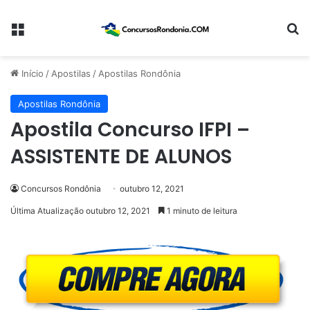
Menu
Pr
Início
/
Apostilas
/
Apostilas Rondônia
Apostilas Rondônia
Apostila Concurso IFPI –
ASSISTENTE DE ALUNOS
Concursos Rondônia
outubro 12, 2021
Última Atualização outubro 12, 2021
1 minuto de leitura