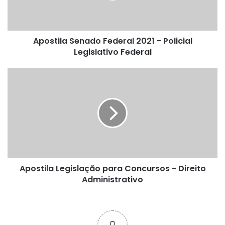
Legislativo
Federal
Apostila Senado Federal 2021 - Policial
Legislativo Federal
Apostila
Legislação
para
Concursos
-
Direito
Administrativo
Apostila Legislação para Concursos - Direito
Administrativo