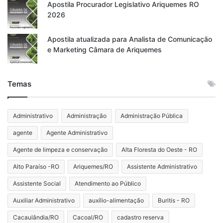
Apostila Procurador Legislativo Ariquemes RO
2026
Apostila atualizada para Analista de Comunicação
e Marketing Câmara de Ariquemes
Temas
Administrativo
Administração
Administração Pública
agente
Agente Administrativo
Agente de limpeza e conservação
Alta Floresta do Oeste - RO
Alto Paraíso -RO
Ariquemes/RO
Assistente Administrativo
Assistente Social
Atendimento ao Público
Auxiliar Administrativo
auxílio-alimentação
Buritis - RO
Cacaulândia/RO
Cacoal/RO
cadastro reserva