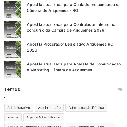
Apostila atualizada para Contador no concurso da
Câmara de Ariquemes - RO
Apostila atualizada para Controlador Interno no
concurso da Câmara de Ariquemes 2026
Apostila Procurador Legislativo Ariquemes RO
2026
Apostila atualizada para Analista de Comunicação
e Marketing Câmara de Ariquemes
Temas
Administrativo
Administração
Administração Pública
agente
Agente Administrativo
Agente de limpeza e conservação
Alta Floresta do Oeste - RO