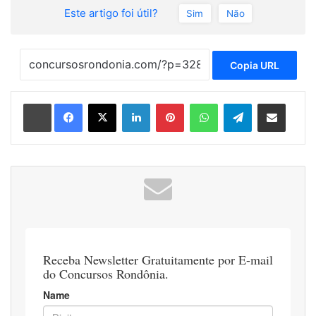
Este artigo foi útil?
Sim
Não
Copia URL
Linkedin
Pinterest
WhatsApp
Telegram
Compartilhar via e-mail