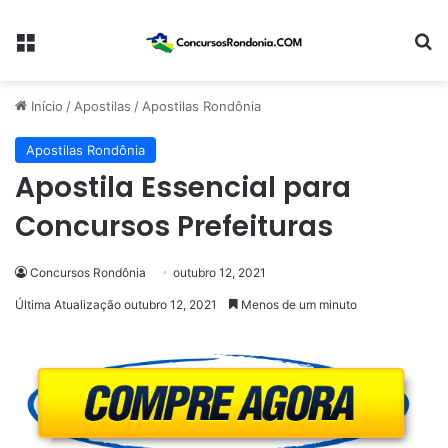
Menu
Pr
Início
/
Apostilas
/
Apostilas Rondônia
Apostilas Rondônia
Apostila Essencial para
Concursos Prefeituras
Concursos Rondônia
outubro 12, 2021
Última Atualização outubro 12, 2021
Menos de um minuto