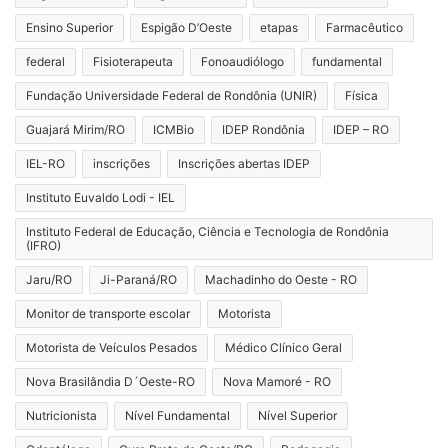
Ensino Superior
Espigão D’Oeste
etapas
Farmacêutico
federal
Fisioterapeuta
Fonoaudiólogo
fundamental
Fundação Universidade Federal de Rondônia (UNIR)
Física
Guajará Mirim/RO
ICMBio
IDEP Rondônia
IDEP – RO
IEL-RO
inscrições
Inscrições abertas IDEP
Instituto Euvaldo Lodi - IEL
Instituto Federal de Educação, Ciência e Tecnologia de Rondônia
(IFRO)
Jaru/RO
Ji-Paraná/RO
Machadinho do Oeste - RO
Monitor de transporte escolar
Motorista
Motorista de Veículos Pesados
Médico Clínico Geral
Nova Brasilândia D´Oeste-RO
Nova Mamoré - RO
Nutricionista
Nível Fundamental
Nível Superior