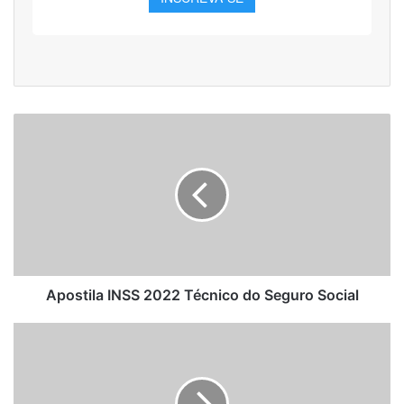
Apostila
INSS
2022
Técnico
do
Seguro
Social
Apostila INSS 2022 Técnico do Seguro Social
Combo
Impresso
INSS
-