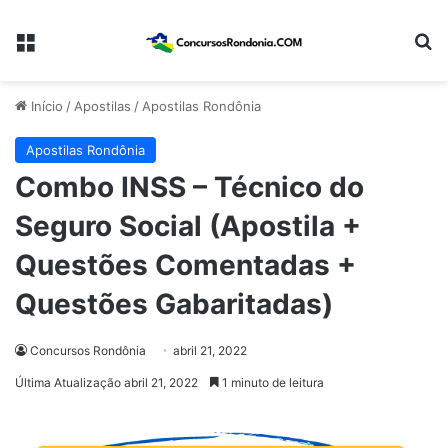
Menu
Pr
Início
/
Apostilas
/
Apostilas Rondônia
Apostilas Rondônia
Combo INSS – Técnico do
Seguro Social (Apostila +
Questões Comentadas +
Questões Gabaritadas)
Concursos Rondônia
abril 21, 2022
Última Atualização abril 21, 2022
1 minuto de leitura