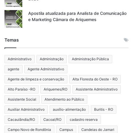
Apostila atualizada para Analista de Comunicação
e Marketing Câmara de Ariquemes
Temas
Administrativo
Administração
Administração Pública
agente
Agente Administrativo
Agente de limpeza e conservação
Alta Floresta do Oeste - RO
Alto Paraíso -RO
Ariquemes/RO
Assistente Administrativo
Assistente Social
Atendimento ao Público
Auxiliar Administrativo
auxílio-alimentação
Buritis - RO
Cacaulândia/RO
Cacoal/RO
cadastro reserva
Campo Novo de Rondônia
Campus
Candeias do Jamari