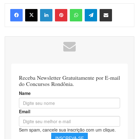
Linkedin
Pinterest
WhatsApp
Telegram
Compartilhar via e-mail