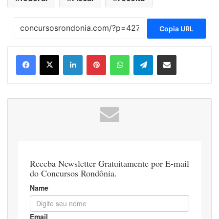
Copia URL
Linkedin
Pinterest
WhatsApp
Telegram
Compartilhar via e-mail