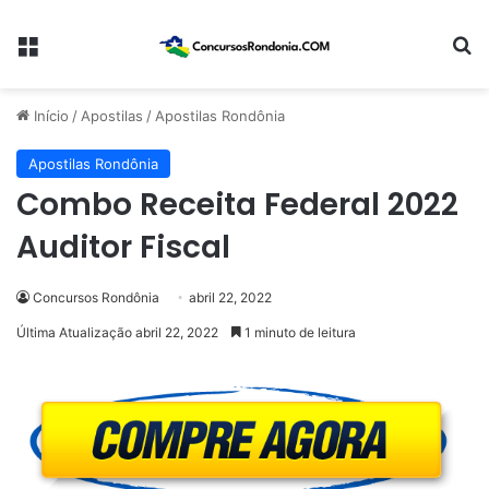
Menu
Pr
Início
/
Apostilas
/
Apostilas Rondônia
Apostilas Rondônia
Combo Receita Federal 2022
Auditor Fiscal
Concursos Rondônia
abril 22, 2022
Última Atualização abril 22, 2022
1 minuto de leitura