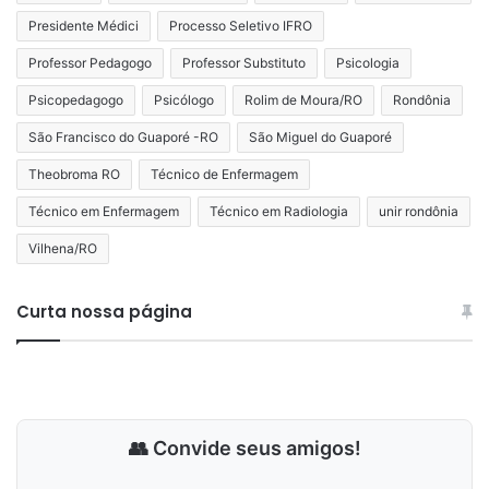
Presidente Médici
Processo Seletivo IFRO
Professor Pedagogo
Professor Substituto
Psicologia
Psicopedagogo
Psicólogo
Rolim de Moura/RO
Rondônia
São Francisco do Guaporé -RO
São Miguel do Guaporé
Theobroma RO
Técnico de Enfermagem
Técnico em Enfermagem
Técnico em Radiologia
unir rondônia
Vilhena/RO
Curta nossa página
👥 Convide seus amigos!