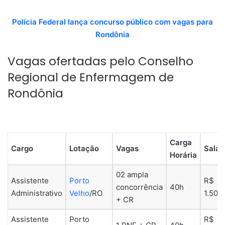
Polícia Federal lança concurso público com vagas para
Rondônia
Vagas ofertadas pelo Conselho
Regional de Enfermagem de
Rondônia
Carga
Cargo
Lotação
Vagas
Salár
Horária
02 ampla
Assistente
Porto
R$
concorrência
40h
Administrativo
Velho
/RO
1.508
+ CR
Assistente
Porto
R$