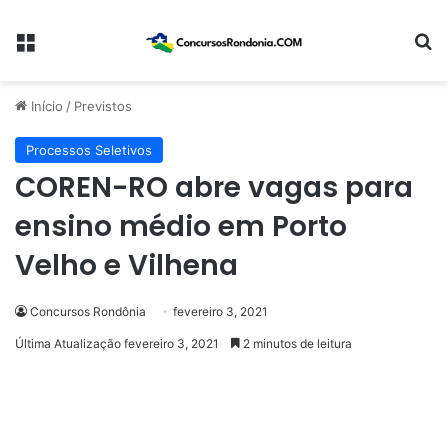
Menu
Pr
Início
/
Previstos
Processos Seletivos
COREN-RO abre vagas para
ensino médio em Porto
Velho e Vilhena
Concursos Rondônia
fevereiro 3, 2021
Última Atualização fevereiro 3, 2021
2 minutos de leitura