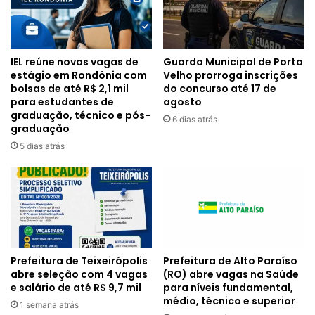
IEL reúne novas vagas de
Guarda Municipal de Porto
estágio em Rondônia com
Velho prorroga inscrições
bolsas de até R$ 2,1 mil
do concurso até 17 de
para estudantes de
agosto
graduação, técnico e pós-
6 dias atrás
graduação
5 dias atrás
Prefeitura de Alto Paraíso
Prefeitura de Teixeirópolis
(RO) abre vagas na Saúde
abre seleção com 4 vagas
para níveis fundamental,
e salário de até R$ 9,7 mil
médio, técnico e superior
1 semana atrás