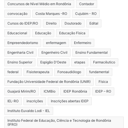
Concursos de Nível Médio em Rondônia
Contador
convocação
Costa Marques -RO
Cujubim - RO
Cursos do IDEP/RO
Direito
Doutorado
Edital
Educacional
Educação
Educação Física
Empreendedorismo
enfermagem
Enfermeiro
Engenharia Civil
Engenheiro Civil
Ensino Fundamental
Ensino Superior
Espigão D’Oeste
etapas
Farmacêutico
federal
Fisioterapeuta
Fonoaudiólogo
fundamental
Fundação Universidade Federal de Rondônia (UNIR)
Física
Guajará Mirim/RO
ICMBio
IDEP Rondônia
IDEP – RO
IEL-RO
inscrições
Inscrições abertas IDEP
Instituto Euvaldo Lodi - IEL
Instituto Federal de Educação, Ciência e Tecnologia de Rondônia
(IFRO)