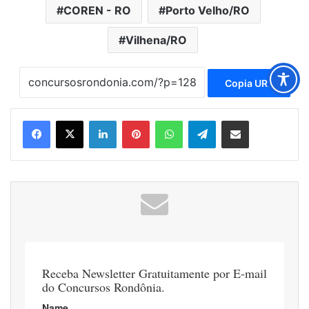
COREN - RO
Porto Velho/RO
Vilhena/RO
Copia URL
Linkedin
Pinterest
WhatsApp
Telegram
Compartilhar via e-mail