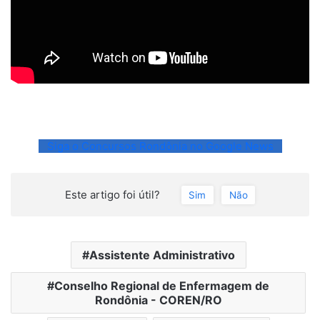
Siga o Concursos Rondônia no Google News
Este artigo foi útil?
Sim
Não
Assistente Administrativo
Conselho Regional de Enfermagem de
Rondônia - COREN/RO