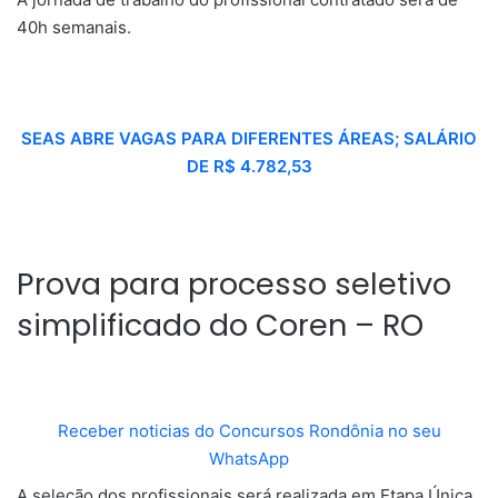
40h semanais.
SEAS ABRE VAGAS PARA DIFERENTES ÁREAS; SALÁRIO
DE R$ 4.782,53
Prova para processo seletivo
simplificado do Coren – RO
Receber noticias do Concursos Rondônia no seu
WhatsApp
A seleção dos profissionais será realizada em Etapa Única,