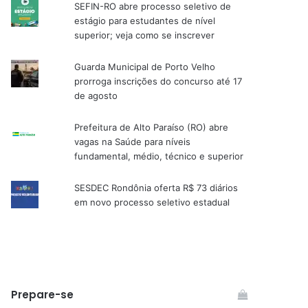
SEFIN-RO abre processo seletivo de
estágio para estudantes de nível
superior; veja como se inscrever
Guarda Municipal de Porto Velho
prorroga inscrições do concurso até 17
de agosto
Prefeitura de Alto Paraíso (RO) abre
vagas na Saúde para níveis
fundamental, médio, técnico e superior
SESDEC Rondônia oferta R$ 73 diários
em novo processo seletivo estadual
Prepare-se