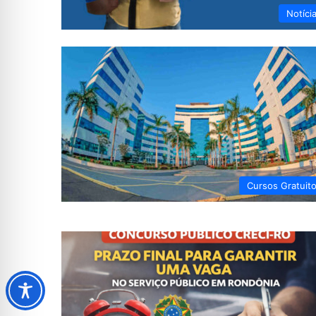
Notíci
Cursos Gratuit