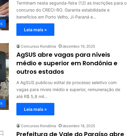
Terminam nesta segunda-feira (12) as inscrições para o
concurso do CRECI-RO. Garanta estabilidade e
benefícios em Porto Velho, Ji-Paraná e…
os
Leia mais »
Concursos Rondônia
dezembro 19, 2025
AgSUS abre vagas para níveis
médio e superior em Rondônia e
outros estados
A AgSUS publicou edital de processo seletivo com
vagas para níveis médio e superior, remuneração de
até R$ 5,8 mil…
os
Leia mais »
Concursos Rondônia
dezembro 18, 2025
Prefeitura de Vale do Paraíso abre