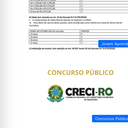
Jovem Aprend
Concursos Públic