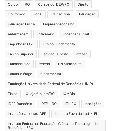
Cujubim - RO
Cursos do IDEP/RO
Direito
Doutorado
Edital
Educacional
Educação
Educação Física
Empreendedorismo
enfermagem
Enfermeiro
Engenharia Civil
Engenheiro Civil
Ensino Fundamental
Ensino Superior
Espigão D’Oeste
etapas
Farmacêutico
federal
Fisioterapeuta
Fonoaudiólogo
fundamental
Fundação Universidade Federal de Rondônia (UNIR)
Física
Guajará Mirim/RO
ICMBio
IDEP Rondônia
IDEP – RO
IEL-RO
inscrições
Inscrições abertas IDEP
Instituto Euvaldo Lodi - IEL
Instituto Federal de Educação, Ciência e Tecnologia de
Rondônia (IFRO)