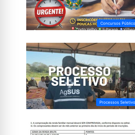
Concursos Públic
Processos Seletiv