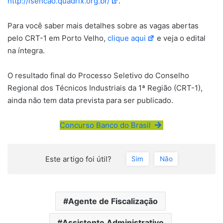
http://isencao.quadrix.org.br/
.
Para você saber mais detalhes sobre as vagas abertas
pelo CRT-1 em Porto Velho,
clique aqui
e veja o edital
na íntegra.
O resultado final do Processo Seletivo do Conselho
Regional dos Técnicos Industriais da 1ª Região (CRT-1),
ainda não tem data prevista para ser publicado.
Concurso Banco do Brasil
Este artigo foi útil?
Sim
Não
Agente de Fiscalização
Assistente Administrativo