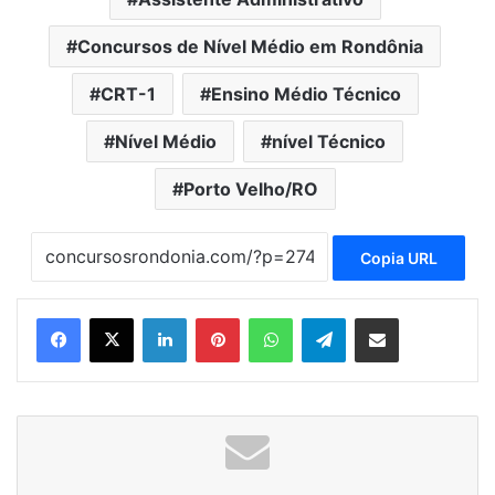
Concursos de Nível Médio em Rondônia
CRT-1
Ensino Médio Técnico
Nível Médio
nível Técnico
Porto Velho/RO
Copia URL
Linkedin
Pinterest
WhatsApp
Telegram
Compartilhar via e-mail