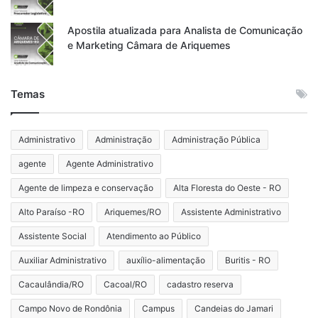
Apostila atualizada para Analista de Comunicação
e Marketing Câmara de Ariquemes
Temas
Administrativo
Administração
Administração Pública
agente
Agente Administrativo
Agente de limpeza e conservação
Alta Floresta do Oeste - RO
Alto Paraíso -RO
Ariquemes/RO
Assistente Administrativo
Assistente Social
Atendimento ao Público
Auxiliar Administrativo
auxílio-alimentação
Buritis - RO
Cacaulândia/RO
Cacoal/RO
cadastro reserva
Campo Novo de Rondônia
Campus
Candeias do Jamari