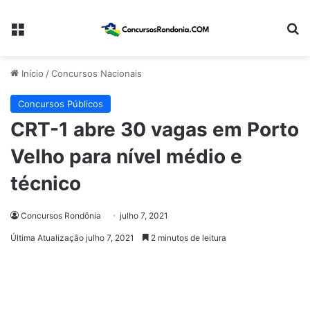
Menu
Pr
Início
/
Concursos Nacionais
Concursos Públicos
CRT-1 abre 30 vagas em Porto
Velho para nível médio e
técnico
Concursos Rondônia
julho 7, 2021
Última Atualização julho 7, 2021
2 minutos de leitura