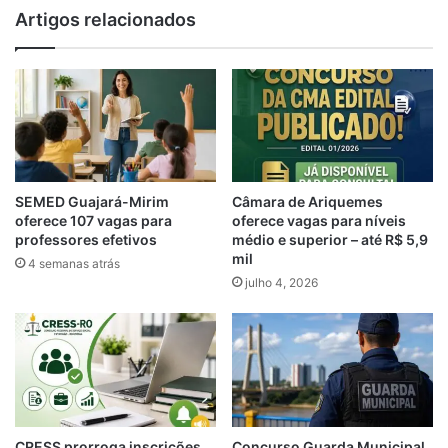
Artigos relacionados
SEMED Guajará-Mirim
Câmara de Ariquemes
oferece 107 vagas para
oferece vagas para níveis
professores efetivos
médio e superior – até R$ 5,9
mil
4 semanas atrás
julho 4, 2026
CRESS prorroga inscrições
Concurso Guarda Municipal