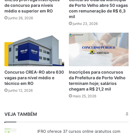
de concurso para níveis
de Porto Velho abre 50 vagas
médio e superior em RO
com remuneração de R$ 6,3
mil
junho 26, 2026
junho 23, 2026
Inscrições para concursos
Concurso CREA-RO abre 630
da Prefeitura de Porto Velho
vagas para nível médio e
terminam hoje; salários
técnico em RO
chegam a R$ 21,2 mil
junho 12, 2026
maio 25, 2026
VEJA TAMBÉM
IFRO oferece 37 cursos online gratuitos com