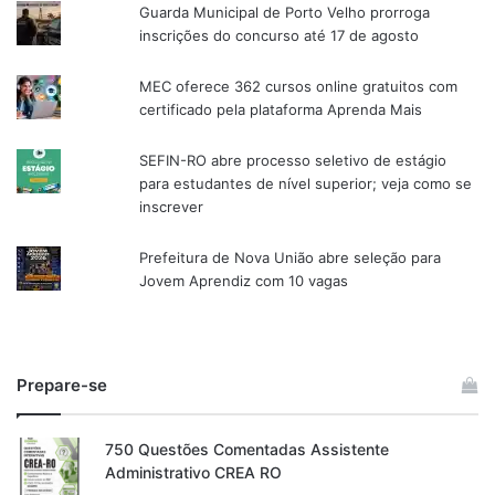
Guarda Municipal de Porto Velho prorroga
inscrições do concurso até 17 de agosto
MEC oferece 362 cursos online gratuitos com
certificado pela plataforma Aprenda Mais
SEFIN-RO abre processo seletivo de estágio
para estudantes de nível superior; veja como se
inscrever
Prefeitura de Nova União abre seleção para
Jovem Aprendiz com 10 vagas
Prepare-se
750 Questões Comentadas Assistente
Administrativo CREA RO