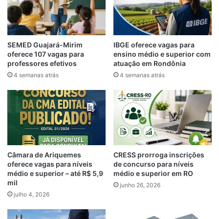
SEMED Guajará-Mirim
IBGE oferece vagas para
oferece 107 vagas para
ensino médio e superior com
professores efetivos
atuação em Rondônia
4 semanas atrás
4 semanas atrás
Câmara de Ariquemes
CRESS prorroga inscrições
oferece vagas para níveis
de concurso para níveis
médio e superior – até R$ 5,9
médio e superior em RO
mil
junho 26, 2026
julho 4, 2026