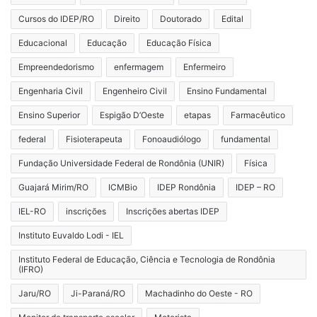
Cursos do IDEP/RO
Direito
Doutorado
Edital
Educacional
Educação
Educação Física
Empreendedorismo
enfermagem
Enfermeiro
Engenharia Civil
Engenheiro Civil
Ensino Fundamental
Ensino Superior
Espigão D’Oeste
etapas
Farmacêutico
federal
Fisioterapeuta
Fonoaudiólogo
fundamental
Fundação Universidade Federal de Rondônia (UNIR)
Física
Guajará Mirim/RO
ICMBio
IDEP Rondônia
IDEP – RO
IEL-RO
inscrições
Inscrições abertas IDEP
Instituto Euvaldo Lodi - IEL
Instituto Federal de Educação, Ciência e Tecnologia de Rondônia
(IFRO)
Jaru/RO
Ji-Paraná/RO
Machadinho do Oeste - RO