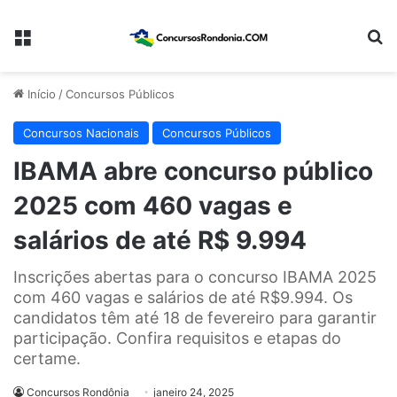
Menu
Pr
Início
/
Concursos Públicos
Concursos Nacionais
Concursos Públicos
IBAMA abre concurso público
2025 com 460 vagas e
salários de até R$ 9.994
Inscrições abertas para o concurso IBAMA 2025
com 460 vagas e salários de até R$9.994. Os
candidatos têm até 18 de fevereiro para garantir
participação. Confira requisitos e etapas do
certame.
Concursos Rondônia
janeiro 24, 2025