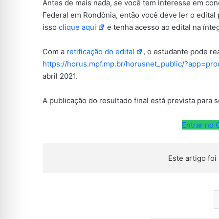
Antes de mais nada, se você tem interesse em conc
Federal em Rondônia, então você deve ler o edital 
isso
clique aqui
e tenha acesso ao edital na ínteg
Com a
retificação do edital
, o estudante pode re
https://horus.mpf.mp.br/horusnet_public/?app=pr
abril 2021.
A publicação do resultado final está prevista para 
Entrar no
Este artigo foi 