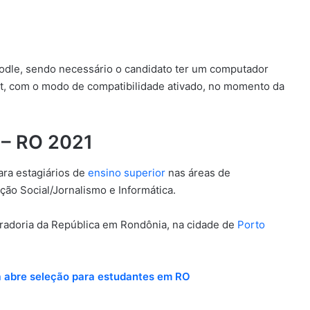
oodle, sendo necessário o candidato ter um computador
et, com o modo de compatibilidade ativado, no momento da
 – RO 2021
ara estagiários de
ensino superior
nas áreas de
ção Social/Jornalismo e Informática.
radoria da República em Rondônia, na cidade de
Porto
a abre seleção para estudantes em RO