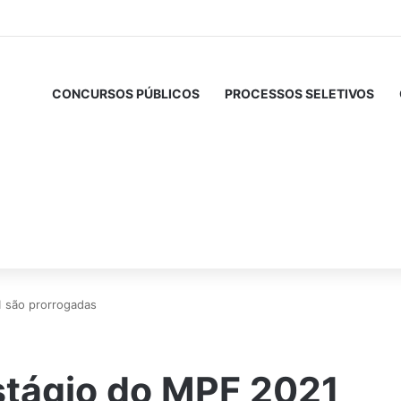
CONCURSOS PÚBLICOS
PROCESSOS SELETIVOS
1 são prorrogadas
stágio do MPF 2021