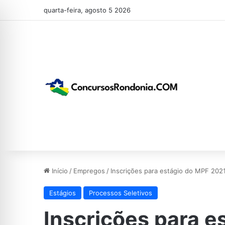
quarta-feira, agosto 5 2026
Início
/
Empregos
/
Inscrições para estágio do MPF 202
Estágios
Processos Seletivos
Inscrições para e