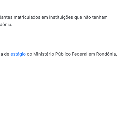
dantes matriculados em Instituições que não tenham
dônia.
ma de
estágio
do Ministério Público Federal em Rondônia,