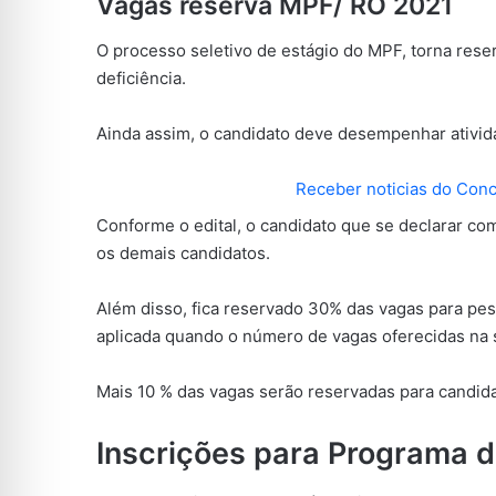
Vagas reserva MPF/ RO 2021
O processo seletivo de estágio do MPF, torna res
deficiência.
Ainda assim, o candidato deve desempenhar ativid
Receber noticias do Con
Conforme o edital, o candidato que se declarar c
os demais candidatos.
Além disso, fica reservado 30% das vagas para pe
aplicada quando o número de vagas oferecidas na s
Mais 10 % das vagas serão reservadas para candida
Inscrições para Programa 