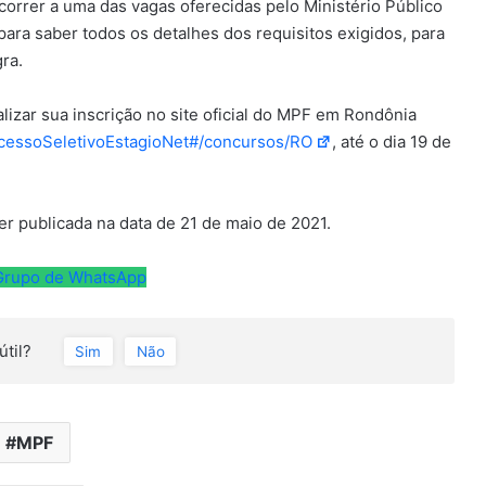
orrer a uma das vagas oferecidas pelo Ministério Público
para saber todos os detalhes dos requisitos exigidos, para
ra.
alizar sua inscrição no site oficial do MPF em Rondônia
ocessoSeletivoEstagioNet#/concursos/RO
, até o dia 19 de
ser publicada na data de 21 de maio de 2021.
 Grupo de WhatsApp
útil?
Sim
Não
MPF