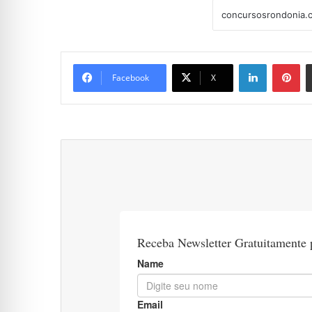
Linkedin
Pi
Facebook
X