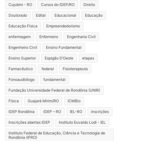
Cujubim - RO
Cursos do IDEP/RO
Direito
Doutorado
Edital
Educacional
Educação
Educação Física
Empreendedorismo
enfermagem
Enfermeiro
Engenharia Civil
Engenheiro Civil
Ensino Fundamental
Ensino Superior
Espigão D’Oeste
etapas
Farmacêutico
federal
Fisioterapeuta
Fonoaudiólogo
fundamental
Fundação Universidade Federal de Rondônia (UNIR)
Física
Guajará Mirim/RO
ICMBio
IDEP Rondônia
IDEP – RO
IEL-RO
inscrições
Inscrições abertas IDEP
Instituto Euvaldo Lodi - IEL
Instituto Federal de Educação, Ciência e Tecnologia de
Rondônia (IFRO)