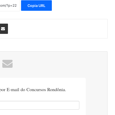
Copia URL
nterest
Compartilhar via e-mail