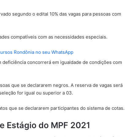
ervado segundo o edital 10% das vagas para pessoas com
ades compatíveis com as necessidades especiais.
cursos Rondônia no seu WhatsApp
om deficiência concorrerá em igualdade de condições com
ssoas que se declararem negros. A reserva de vagas será
eleção for igual ou superior a 03.
tos que se declararem participantes do sistema de cotas.
de Estágio do MPF 2021