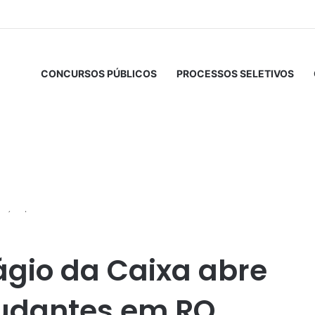
CONCURSOS PÚBLICOS
PROCESSOS SELETIVOS
eleção para estudantes em RO
gio da Caixa abre
tudantes em RO