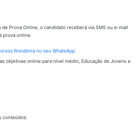
o de Prova Online, o candidato receberá via SMS ou e-mail
 prova online.
cursos Rondônia no seu WhatsApp
s objetivas online para nível médio, Educação de Jovens e
s conteúdos: