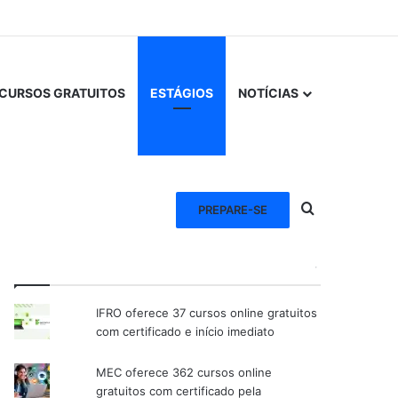
CURSOS GRATUITOS
ESTÁGIOS
NOTÍCIAS
Procurar po
PREPARE-SE
VEJA TAMBÉM
IFRO oferece 37 cursos online gratuitos
com certificado e início imediato
MEC oferece 362 cursos online
gratuitos com certificado pela