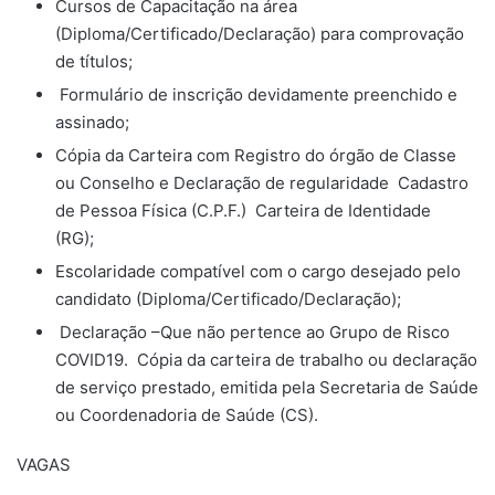
Cursos de Capacitação na área
(Diploma/Certificado/Declaração) para comprovação
de títulos;
Formulário de inscrição devidamente preenchido e
assinado;
Cópia da Carteira com Registro do órgão de Classe
ou Conselho e Declaração de regularidade Cadastro
de Pessoa Física (C.P.F.) Carteira de Identidade
(RG);
Escolaridade compatível com o cargo desejado pelo
candidato (Diploma/Certificado/Declaração);
Declaração –Que não pertence ao Grupo de Risco
COVID19. Cópia da carteira de trabalho ou declaração
de serviço prestado, emitida pela Secretaria de Saúde
ou Coordenadoria de Saúde (CS).
VAGAS