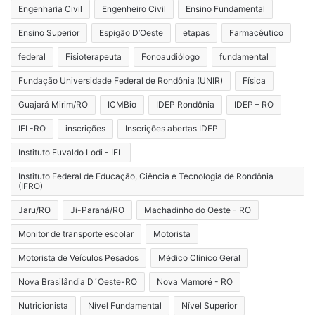
Engenharia Civil
Engenheiro Civil
Ensino Fundamental
Ensino Superior
Espigão D’Oeste
etapas
Farmacêutico
federal
Fisioterapeuta
Fonoaudiólogo
fundamental
Fundação Universidade Federal de Rondônia (UNIR)
Física
Guajará Mirim/RO
ICMBio
IDEP Rondônia
IDEP – RO
IEL-RO
inscrições
Inscrições abertas IDEP
Instituto Euvaldo Lodi - IEL
Instituto Federal de Educação, Ciência e Tecnologia de Rondônia
(IFRO)
Jaru/RO
Ji-Paraná/RO
Machadinho do Oeste - RO
Monitor de transporte escolar
Motorista
Motorista de Veículos Pesados
Médico Clínico Geral
Nova Brasilândia D´Oeste-RO
Nova Mamoré - RO
Nutricionista
Nível Fundamental
Nível Superior