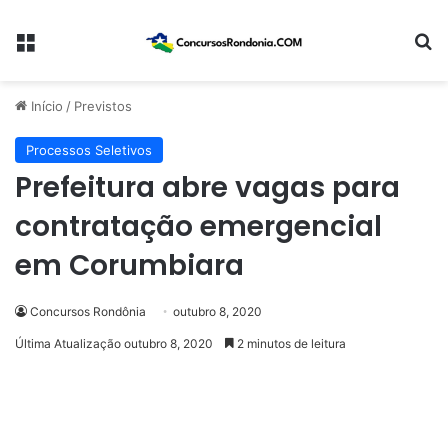
Menu
Pr
Início
/
Previstos
Processos Seletivos
Prefeitura abre vagas para
contratação emergencial
em Corumbiara
Concursos Rondônia
outubro 8, 2020
Última Atualização outubro 8, 2020
2 minutos de leitura