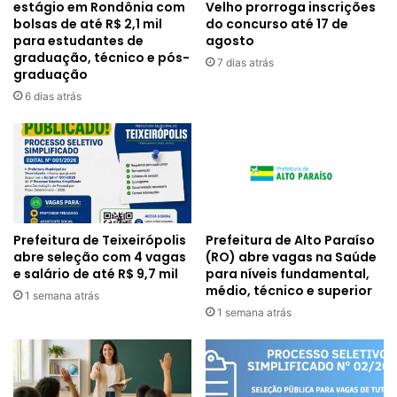
estágio em Rondônia com
Velho prorroga inscrições
bolsas de até R$ 2,1 mil
do concurso até 17 de
para estudantes de
agosto
graduação, técnico e pós-
7 dias atrás
graduação
6 dias atrás
Prefeitura de Alto Paraíso
Prefeitura de Teixeirópolis
(RO) abre vagas na Saúde
abre seleção com 4 vagas
para níveis fundamental,
e salário de até R$ 9,7 mil
médio, técnico e superior
1 semana atrás
1 semana atrás