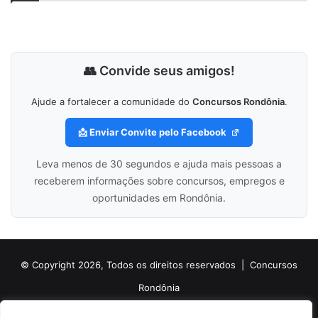
👥 Convide seus amigos!
Ajude a fortalecer a comunidade do
Concursos Rondônia
.
📩 Enviar Convite pelo Facebook
Leva menos de 30 segundos e ajuda mais pessoas a
receberem informações sobre concursos, empregos e
oportunidades em Rondônia.
© Copyright 2026, Todos os direitos reservados |
Concursos
Rondônia
Politica de Cookies
Politica de Privacidade e Termos de Uso