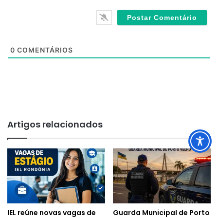
e
0
COMENTÁRIOS
Artigos relacionados
IEL reúne novas vagas de
Guarda Municipal de Porto