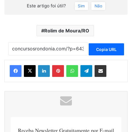
Este artigo foi útil?
Sim
Não
Rolim de Moura/RO
Copia URL
Linkedin
Pinterest
WhatsApp
Telegram
Compartilhar via e-mail