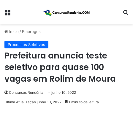
Menu
Pr
Início
/
Empregos
Processos Seletivos
Prefeitura anuncia teste
seletivo para quase 100
vagas em Rolim de Moura
Concursos Rondônia
junho 10, 2022
Última Atualização junho 10, 2022
1 minuto de leitura