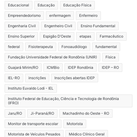
Educacional
Educação
Educação Física
Empreendedorismo
enfermagem
Enfermeiro
Engenharia Civil
Engenheiro Civil
Ensino Fundamental
Ensino Superior
Espigão D’Oeste
etapas
Farmacêutico
federal
Fisioterapeuta
Fonoaudiólogo
fundamental
Fundação Universidade Federal de Rondônia (UNIR)
Física
Guajará Mirim/RO
ICMBio
IDEP Rondônia
IDEP – RO
IEL-RO
inscrições
Inscrições abertas IDEP
Instituto Euvaldo Lodi - IEL
Instituto Federal de Educação, Ciência e Tecnologia de Rondônia
(IFRO)
Jaru/RO
Ji-Paraná/RO
Machadinho do Oeste - RO
Monitor de transporte escolar
Motorista
Motorista de Veículos Pesados
Médico Clínico Geral