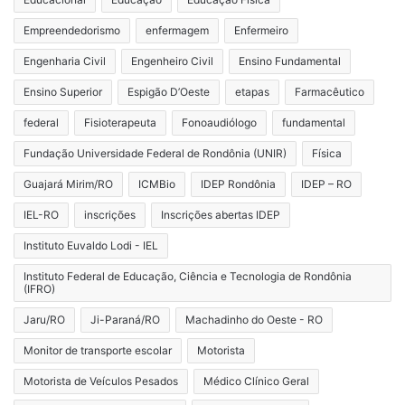
Empreendedorismo
enfermagem
Enfermeiro
Engenharia Civil
Engenheiro Civil
Ensino Fundamental
Ensino Superior
Espigão D’Oeste
etapas
Farmacêutico
federal
Fisioterapeuta
Fonoaudiólogo
fundamental
Fundação Universidade Federal de Rondônia (UNIR)
Física
Guajará Mirim/RO
ICMBio
IDEP Rondônia
IDEP – RO
IEL-RO
inscrições
Inscrições abertas IDEP
Instituto Euvaldo Lodi - IEL
Instituto Federal de Educação, Ciência e Tecnologia de Rondônia
(IFRO)
Jaru/RO
Ji-Paraná/RO
Machadinho do Oeste - RO
Monitor de transporte escolar
Motorista
Motorista de Veículos Pesados
Médico Clínico Geral