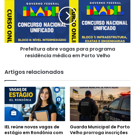
vagas
para
programa
residência
médica
em
Porto
Prefeitura abre vagas para programa
Velho
residência médica em Porto Velho
Artigos relacionados
IEL reúne novas vagas de
Guarda Municipal de Porto
estágio em Rondônia com
Velho prorroga inscrições