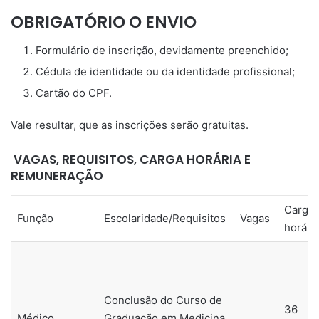
OBRIGATÓRIO O ENVIO
Formulário de inscrição, devidamente preenchido;
Cédula de identidade ou da identidade profissional;
Cartão do CPF.
Vale resultar, que as inscrições serão gratuitas.
VAGAS, REQUISITOS, CARGA HORÁRIA E
REMUNERAÇÃO
Carga
Função
Escolaridade/Requisitos
Vagas
horári
Conclusão do Curso de
36
Médico
Graduação em Medicina