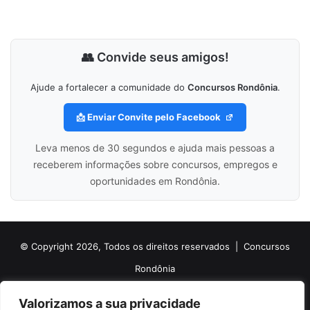
👥 Convide seus amigos!
Ajude a fortalecer a comunidade do
Concursos Rondônia
.
📩 Enviar Convite pelo Facebook
Leva menos de 30 segundos e ajuda mais pessoas a
receberem informações sobre concursos, empregos e
oportunidades em Rondônia.
© Copyright 2026, Todos os direitos reservados |
Concursos
Rondônia
Politica de Cookies
Politica de Privacidade e Termos de Uso
Valorizamos a sua privacidade