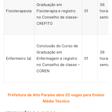
Graduação em
36
Fisioterapeuta
Fisioterapia e registro
01
horas/
no Conselho de classe-
seman
CREFITO
Conclusão do Curso de
Graduação em
36
Enfermeiro (a)
Enfermagem e registro
01
horas/
no Conselho de classe –
seman
COREN
Prefeitura de Alto Paraíso abre 02 vagas para Ensino
Médio Técnico