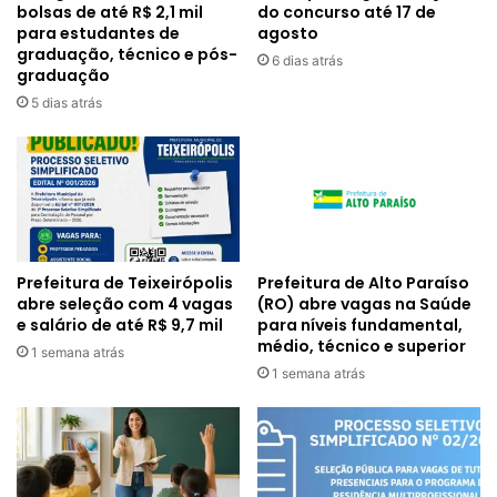
bolsas de até R$ 2,1 mil
do concurso até 17 de
para estudantes de
agosto
graduação, técnico e pós-
6 dias atrás
graduação
5 dias atrás
Prefeitura de Alto Paraíso
Prefeitura de Teixeirópolis
(RO) abre vagas na Saúde
abre seleção com 4 vagas
para níveis fundamental,
e salário de até R$ 9,7 mil
médio, técnico e superior
1 semana atrás
1 semana atrás