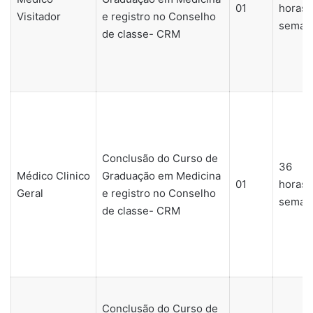
01
horas/
Visitador
e registro no Conselho
seman
de classe- CRM
Conclusão do Curso de
36
Médico Clinico
Graduação em Medicina
01
horas/
Geral
e registro no Conselho
seman
de classe- CRM
Conclusão do Curso de