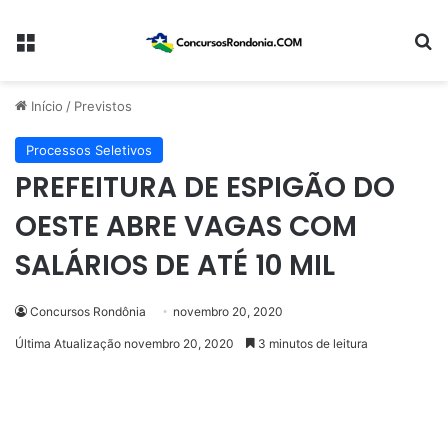
Menu
Pr
Início
/
Previstos
Processos Seletivos
PREFEITURA DE ESPIGÃO DO
OESTE ABRE VAGAS COM
SALÁRIOS DE ATÉ 10 MIL
Concursos Rondônia
novembro 20, 2020
Última Atualização novembro 20, 2020
3 minutos de leitura