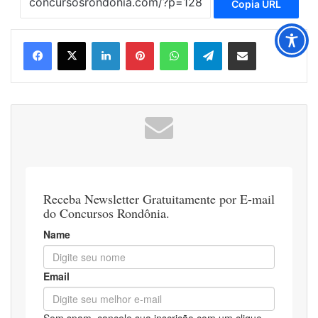
Copia URL
Linkedin
Pinterest
WhatsApp
Telegram
Compartilhar via e-mail