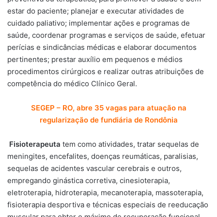
estar do paciente; planejar e executar atividades de
cuidado paliativo; implementar ações e programas de
saúde, coordenar programas e serviços de saúde, efetuar
perícias e sindicâncias médicas e elaborar documentos
pertinentes; prestar auxílio em pequenos e médios
procedimentos cirúrgicos e realizar outras atribuições de
competência do médico Clínico Geral.
SEGEP – RO, abre 35 vagas para atuação na
regularização de fundiária de Rondônia
Fisioterapeuta
tem como atividades, tratar sequelas de
meningites, encefalites, doenças reumáticas, paralisias,
sequelas de acidentes vascular cerebrais e outros,
empregando ginástica corretiva, cinesioterapia,
eletroterapia, hidroterapia, mecanoterapia, massoterapia,
fisioterapia desportiva e técnicas especiais de reeducação
muscular para obter o máximo de recuperação funcional