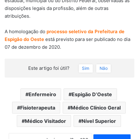
estadual, municipal ou do Distrito Federal, observadas as
disposições legais da profissão, além de outras
atribuições.
A homologação do
processo seletivo da Prefeitura de
Espigão do Oeste
está previsto para ser publicado no dia
07 de dezembro de 2020.
Este artigo foi útil?
Sim
Não
Enfermeiro
Espigão D’Oeste
Fisioterapeuta
Médico Clínico Geral
Médico Visitador
Nível Superior