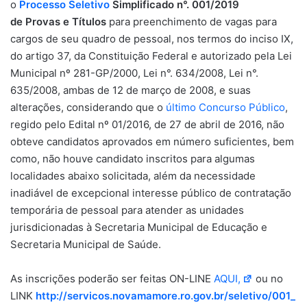
o
Processo Seletivo
Simplificado n°. 001/2019
de Provas
e
Títulos
para preenchimento de vagas para
cargos de seu quadro de pessoal, nos termos do inciso IX,
do artigo 37, da Constituição Federal e autorizado pela Lei
Municipal nº 281-GP/2000, Lei n°. 634/2008, Lei n°.
635/2008, ambas de 12 de março de 2008, e suas
alterações, considerando que o
último Concurso Público
,
regido pelo Edital nº 01/2016, de 27 de abril de 2016, não
obteve candidatos aprovados em número suficientes, bem
como, não houve candidato inscritos para algumas
localidades abaixo solicitada, além da necessidade
inadiável de excepcional interesse público de contratação
temporária de pessoal para atender as unidades
jurisdicionadas à Secretaria Municipal de Educação e
Secretaria Municipal de Saúde.
As inscrições poderão ser feitas ON-LINE
AQUI,
ou no
LINK
http://servicos.novamamore.ro.gov.br/seletivo/001_