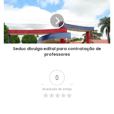
Seduc
divulga
edital
para
contratação
de
professores
Seduc divulga edital para contratação de
professores
0
Avaliação do artigo