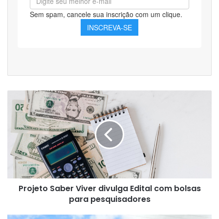
Projeto
Saber
Viver
divulga
Edital
com
bolsas
para
pesquisadores
Projeto Saber Viver divulga Edital com bolsas
para pesquisadores