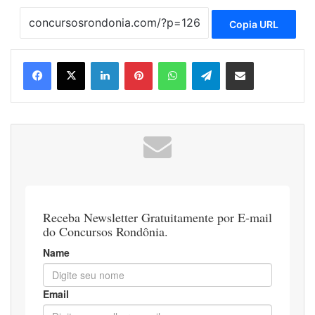
Copia URL
Linkedin
Pinterest
WhatsApp
Telegram
Compartilhar via e-mail