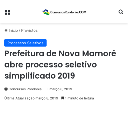
Menu
Pr
Início
/
Previstos
Processos Seletivos
Prefeitura de Nova Mamoré
abre processo seletivo
simplificado 2019
Concursos Rondônia
março 8, 2019
Última Atualização março 8, 2019
1 minuto de leitura