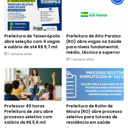
Prefeitura de Alto Paraíso
Prefeitura de Teixeirópolis
(RO) abre vagas na Saúde
abre seleção com 4 vagas
para níveis fundamental,
e salário de até R$ 9,7 mil
médio, técnico e superior
1 semana atrás
1 semana atrás
Professor 40 horas
Prefeitura de Rolim de
Prefeitura de Jaru abre
Moura (RO) abre processo
processo seletivo com
seletivo para tutores de
salário de R$ 5,6 mil
residência em saúde