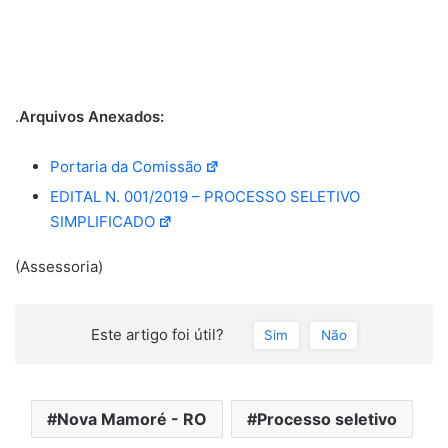
.
Arquivos Anexados:
Portaria da Comissão
EDITAL N. 001/2019 – PROCESSO SELETIVO
SIMPLIFICADO
(Assessoria)
Este artigo foi útil?
Sim
Não
Nova Mamoré - RO
Processo seletivo