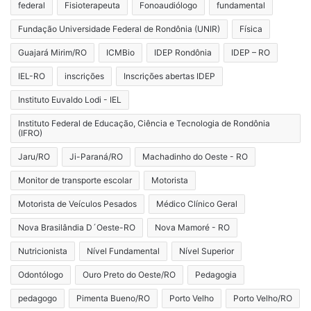
federal
Fisioterapeuta
Fonoaudiólogo
fundamental
Fundação Universidade Federal de Rondônia (UNIR)
Física
Guajará Mirim/RO
ICMBio
IDEP Rondônia
IDEP – RO
IEL-RO
inscrições
Inscrições abertas IDEP
Instituto Euvaldo Lodi - IEL
Instituto Federal de Educação, Ciência e Tecnologia de Rondônia
(IFRO)
Jaru/RO
Ji-Paraná/RO
Machadinho do Oeste - RO
Monitor de transporte escolar
Motorista
Motorista de Veículos Pesados
Médico Clínico Geral
Nova Brasilândia D´Oeste-RO
Nova Mamoré - RO
Nutricionista
Nível Fundamental
Nível Superior
Odontólogo
Ouro Preto do Oeste/RO
Pedagogia
pedagogo
Pimenta Bueno/RO
Porto Velho
Porto Velho/RO