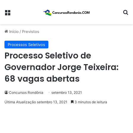
Menu
Pr
Início
/
Previstos
Processos Seletivos
Processo Seletivo de
Governador Jorge Teixeira:
68 vagas abertas
Concursos Rondônia
setembro 13, 2021
Última Atualização setembro 13, 2021
3 minutos de leitura