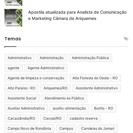
Apostila atualizada para Analista de Comunicação
e Marketing Câmara de Ariquemes
Temas
Administrativo
Administração
Administração Pública
agente
Agente Administrativo
Agente de limpeza e conservação
Alta Floresta do Oeste - RO
Alto Paraíso -RO
Ariquemes/RO
Assistente Administrativo
Assistente Social
Atendimento ao Público
Auxiliar Administrativo
auxílio-alimentação
Buritis - RO
Cacaulândia/RO
Cacoal/RO
cadastro reserva
Campo Novo de Rondônia
Campus
Candeias do Jamari