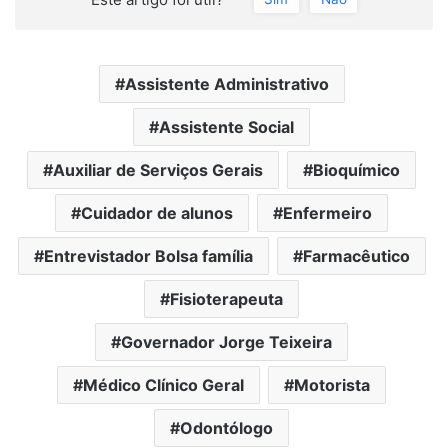
Assistente Administrativo
Assistente Social
Auxiliar de Serviços Gerais
Bioquímico
Cuidador de alunos
Enfermeiro
Entrevistador Bolsa família
Farmacêutico
Fisioterapeuta
Governador Jorge Teixeira
Médico Clínico Geral
Motorista
Odontólogo