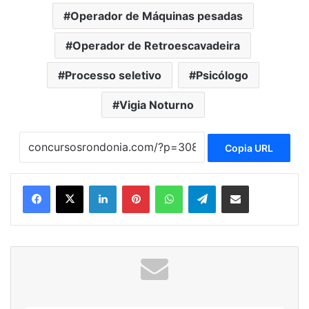
Operador de Máquinas pesadas
Operador de Retroescavadeira
Processo seletivo
Psicólogo
Vigia Noturno
Copia URL
Linkedin
Pinterest
WhatsApp
Telegram
Compartilhar via e-mail