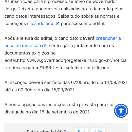
As inscrições para o processo seletivo de Governador
Jorge Teixeira podem ser realizadas gratuitamente pelos
candidatos interessados. Saiba tudo sobre as normas e
condições
clicando aqui
para acessar o edital.
Após a leitura do edital, o candidato deverá
preencher a
ficha de inscrição
e entregá-la juntamente com os
documentos exigidos no
edital.http://www.governadorjorgeteixeira.ro.gov.br/noticia
s-educacao/item/1996-teste-seletivo-simplificado
A inscrição deverá ser feita das 07:00hrs do dia 14/09/2021
até as 00:00hrs do dia 15/09/2021.
A homologação das inscrições está prevista para ser
divulgada no dia 16 de setembro de 2021.
Este artigo foi útil?
Sim
Não