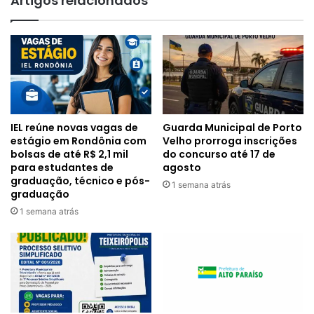
Artigos relacionados
IEL reúne novas vagas de
Guarda Municipal de Porto
estágio em Rondônia com
Velho prorroga inscrições
bolsas de até R$ 2,1 mil
do concurso até 17 de
para estudantes de
agosto
graduação, técnico e pós-
1 semana atrás
graduação
1 semana atrás