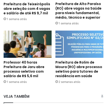
Prefeitura de Alto Paraíso
Prefeitura de Teixeirópolis
(RO) abre vagas na Saúde
abre seleção com 4 vagas
para níveis fundamental,
e salário de até R$ 9,7 mil
médio, técnico e superior
1 semana atrás
1 semana atrás
Professor 40 horas
Prefeitura de Rolim de
Prefeitura de Jaru abre
Moura (RO) abre processo
processo seletivo com
seletivo para tutores de
salário de R$ 5,6 mil
residência em saúde
1 semana atrás
2 semanas atrás
VEJA TAMBÉM