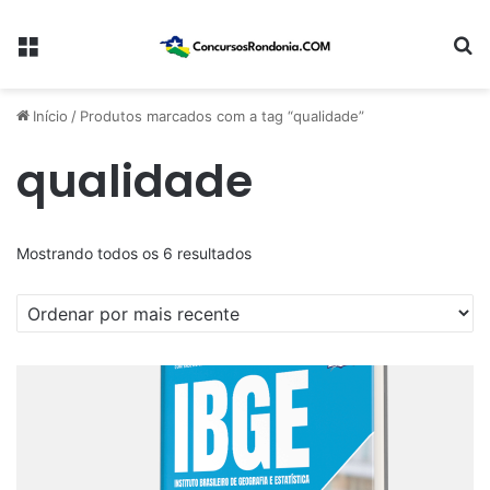
Menu
Pr
Início
/
Produtos marcados com a tag “qualidade”
qualidade
Classificado
Mostrando todos os 6 resultados
por
mais
recente