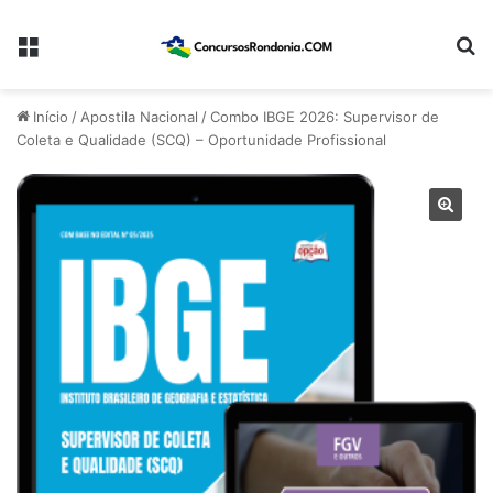
Menu
Pr
Início
/
Apostila Nacional
/
Combo IBGE 2026: Supervisor de
Coleta e Qualidade (SCQ) – Oportunidade Profissional