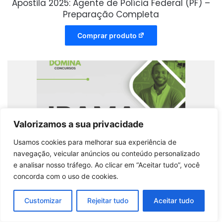
Apostila 2025: Agente de Polícia Federal (PF) –
Preparação Completa
Comprar produto
Valorizamos a sua privacidade
Usamos cookies para melhorar sua experiência de
navegação, veicular anúncios ou conteúdo personalizado
e analisar nosso tráfego. Ao clicar em “Aceitar tudo”, você
concorda com o uso de cookies.
Customizar
Rejeitar tudo
Aceitar tudo
Apostila Completa para Analista Técnico