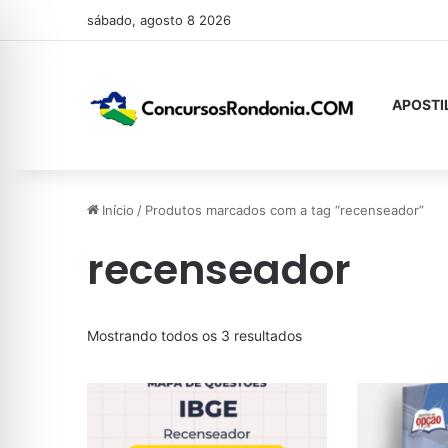
sábado, agosto 8 2026
APOSTI
Início
/
Produtos marcados com a tag “recenseador”
recenseador
Classificado
Mostrando todos os 3 resultados
por
mais
recente