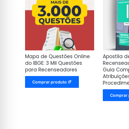
Mapa de Questões Online
Apostila 
do IBGE: 3 Mil Questões
Recensead
para Recenseadores
Guia Comp
Atribuiçõe
Comprar produto
Procedim
Comprar 