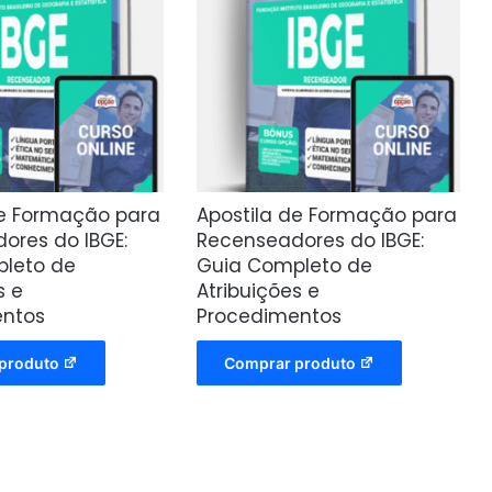
de Formação para
Apostila de Formação para
ores do IBGE:
Recenseadores do IBGE:
leto de
Guia Completo de
s e
Atribuições e
entos
Procedimentos
produto
Comprar produto