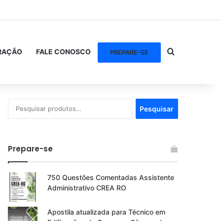
Procurar po
RAÇÃO
FALE CONOSCO
PREPARE-SE
Pesquisar
Pesquisar
por:
Prepare-se
750 Questões Comentadas Assistente
Administrativo CREA RO
Apostila atualizada para Técnico em