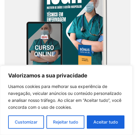
Apostila ISGH 2026: Capacitação Profissional
Valorizamos a sua privacidade
para Técnico em Enfermagem
Usamos cookies para melhorar sua experiência de
Comprar produto
navegação, veicular anúncios ou conteúdo personalizado
e analisar nosso tráfego. Ao clicar em “Aceitar tudo”, você
concorda com o uso de cookies.
Customizar
Rejeitar tudo
Aceitar tudo