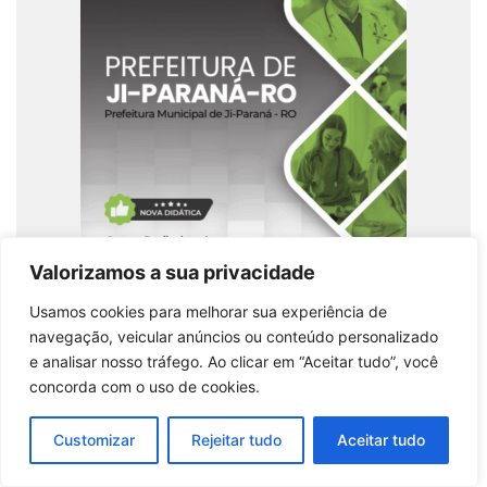
Valorizamos a sua privacidade
Apostila Atualizada para Técnico em Farmácia
Usamos cookies para melhorar sua experiência de
no Concurso Prefeitura Ji-Paraná
navegação, veicular anúncios ou conteúdo personalizado
e analisar nosso tráfego. Ao clicar em “Aceitar tudo”, você
Comprar produto
concorda com o uso de cookies.
Customizar
Rejeitar tudo
Aceitar tudo