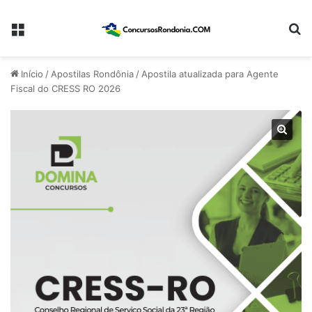
Menu
Pr
Início
/
Apostilas Rondônia
/
Apostila atualizada para Agente
Fiscal do CRESS RO 2026