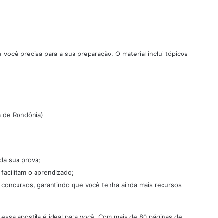
você precisa para a sua preparação. O material inclui tópicos
a de Rondônia)
 da sua prova;
 facilitam o aprendizado;
a concursos, garantindo que você tenha ainda mais recursos
 essa apostila é ideal para você. Com mais de 80 páginas de