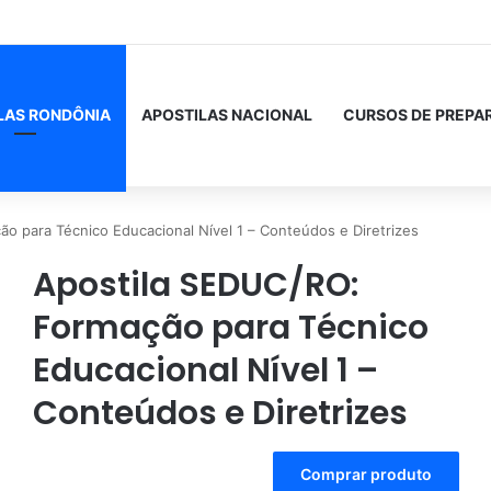
LAS RONDÔNIA
APOSTILAS NACIONAL
CURSOS DE PREPA
o para Técnico Educacional Nível 1 – Conteúdos e Diretrizes
Apostila SEDUC/RO:
Formação para Técnico
Educacional Nível 1 –
Conteúdos e Diretrizes
A
Comprar produto
l