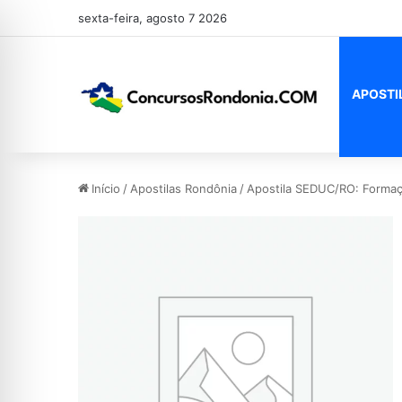
sexta-feira, agosto 7 2026
APOSTI
Início
/
Apostilas Rondônia
/
Apostila SEDUC/RO: Formaçã