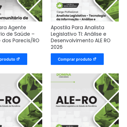
para Agente
Apostila Para Analista
io de Saúde –
Legislativo TI: Análise e
e dos Parecis/RO
Desenvolvimento ALE RO
2026
produto
Comprar produto