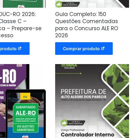
DUC-RO 2026:
Guia Completo: 150
Classe C –
Questões Comentadas
a – Prepare-se
para o Concurso ALE RO
cesso
2026
produto
Comprar produto