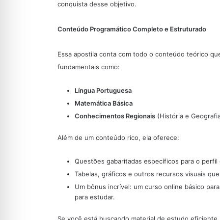
conquista desse objetivo.
Conteúdo Programático Completo e Estruturado
Essa apostila conta com todo o conteúdo teórico que 
fundamentais como:
Língua Portuguesa
Matemática Básica
Conhecimentos Regionais
(História e Geografi
Além de um conteúdo rico, ela oferece:
Questões gabaritadas específicos para o perfil
Tabelas, gráficos e outros recursos visuais que
Um bônus incrível: um curso online básico par
para estudar.
Se você está buscando material de estudo eficiente,