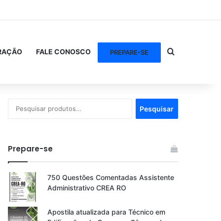
Procurar po
RAÇÃO
FALE CONOSCO
PREPARE-SE
Pesquisar
Pesquisar
por:
Prepare-se
750 Questões Comentadas Assistente
Administrativo CREA RO
Apostila atualizada para Técnico em