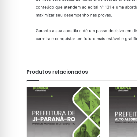
conteúdo que atendem ao edital nº 131 e uma aborda
maximizar seu desempenho nas provas.
Garanta a sua apostila e dê um passo decisivo em d
carreira e conquistar um futuro mais estável e grati
Produtos relacionados