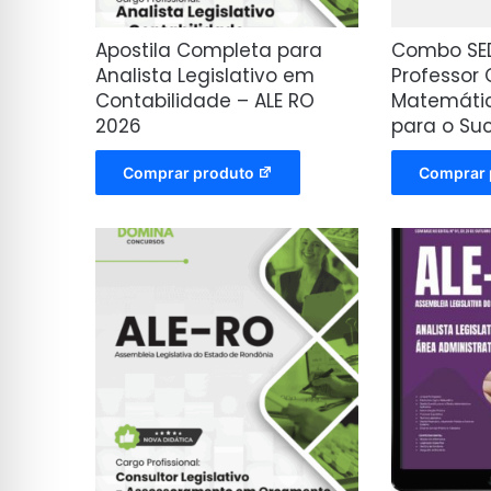
Apostila Completa para
Combo SE
Analista Legislativo em
Professor 
Contabilidade – ALE RO
Matemátic
2026
para o Su
Comprar produto
Comprar 