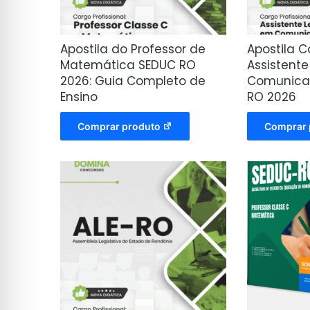
Apostila do Professor de
Apostila 
Matemática SEDUC RO
Assistente 
2026: Guia Completo de
Comunicaç
Ensino
RO 2026
Comprar produto
Comprar 