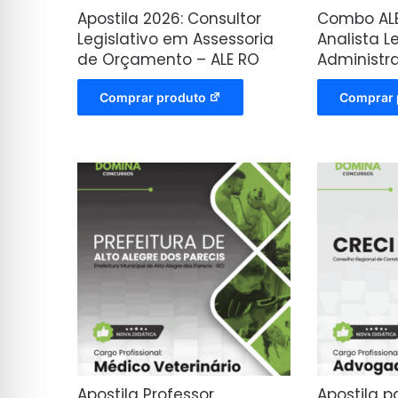
Apostila 2026: Consultor
Combo ALE
Legislativo em Assessoria
Analista L
de Orçamento – ALE RO
Administra
Comprar produto
Comprar 
Apostila Professor
Apostila 