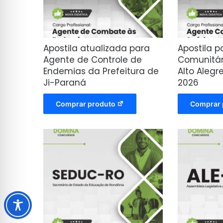
Apostila atualizada para
Apostila 
Agente de Controle de
Comunitár
Endemias da Prefeitura de
Alto Alegr
Ji-Paraná
2026
Comprar produto
Comprar 