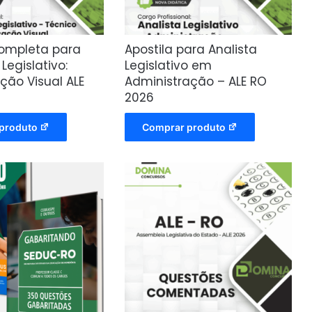
Completa para
Apostila para Analista
Legislativo:
Legislativo em
ão Visual ALE
Administração – ALE RO
2026
produto
Comprar produto