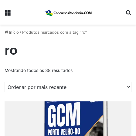
Menu
Pr
Início
/
Produtos marcados com a tag “ro”
ro
Classificado
Mostrando todos os 38 resultados
por
mais
recente