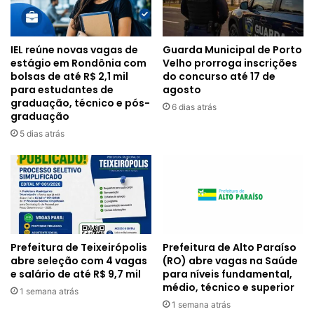
IEL reúne novas vagas de
Guarda Municipal de Porto
estágio em Rondônia com
Velho prorroga inscrições
bolsas de até R$ 2,1 mil
do concurso até 17 de
para estudantes de
agosto
graduação, técnico e pós-
6 dias atrás
graduação
5 dias atrás
Prefeitura de Alto Paraíso
Prefeitura de Teixeirópolis
(RO) abre vagas na Saúde
abre seleção com 4 vagas
para níveis fundamental,
e salário de até R$ 9,7 mil
médio, técnico e superior
1 semana atrás
1 semana atrás