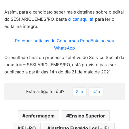
Assim, para o candidato saber mais detalhes sobre o edital
do SESI ARIQUEMES/RO, basta
clicar aqui
para ler o
edital na íntegra.
Receber noticias do Concursos Rondônia no seu
WhatsApp
O resultado final do processo seletivo do Serviço Social da
Indústria – SESI ARIQUEMES/RO, está previsto para ser
publicado a partir das 14h do dia 21 de maio de 2021.
Este artigo foi útil?
Sim
Não
enfermagem
Ensino Superior
IEL-RO
Instituto Euvaldo Lodi - IEL