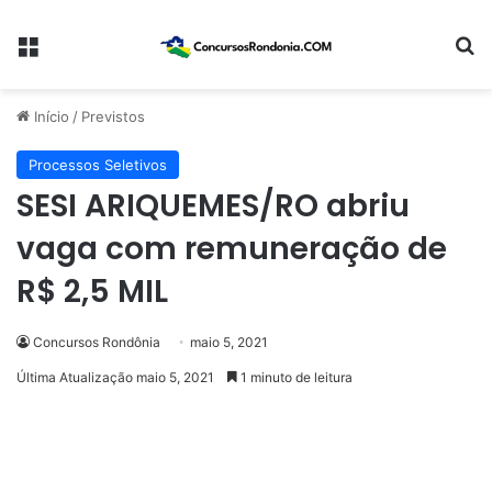
Menu
Pr
Início
/
Previstos
Processos Seletivos
SESI ARIQUEMES/RO abriu
vaga com remuneração de
R$ 2,5 MIL
Concursos Rondônia
maio 5, 2021
Última Atualização maio 5, 2021
1 minuto de leitura