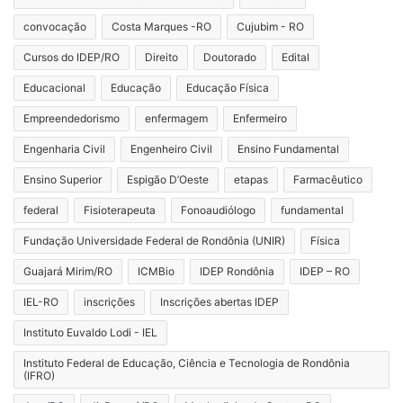
convocação
Costa Marques -RO
Cujubim - RO
Cursos do IDEP/RO
Direito
Doutorado
Edital
Educacional
Educação
Educação Física
Empreendedorismo
enfermagem
Enfermeiro
Engenharia Civil
Engenheiro Civil
Ensino Fundamental
Ensino Superior
Espigão D’Oeste
etapas
Farmacêutico
federal
Fisioterapeuta
Fonoaudiólogo
fundamental
Fundação Universidade Federal de Rondônia (UNIR)
Física
Guajará Mirim/RO
ICMBio
IDEP Rondônia
IDEP – RO
IEL-RO
inscrições
Inscrições abertas IDEP
Instituto Euvaldo Lodi - IEL
Instituto Federal de Educação, Ciência e Tecnologia de Rondônia
(IFRO)