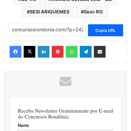
SESI ARIQUEMES
Sesi-RO
Copia URL
Linkedin
Pinterest
WhatsApp
Telegram
Compartilhar via e-mail