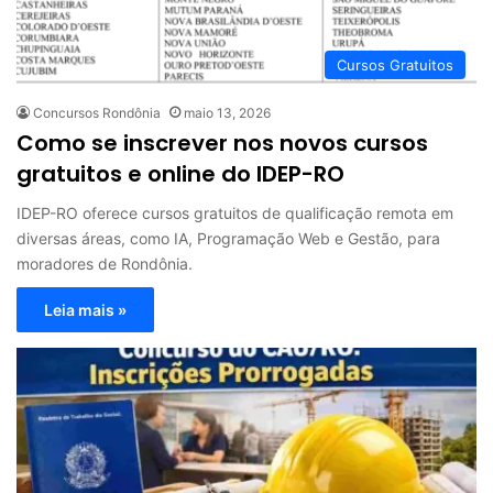
Cursos Gratuitos
Concursos Rondônia
maio 13, 2026
Como se inscrever nos novos cursos
gratuitos e online do IDEP-RO
IDEP-RO oferece cursos gratuitos de qualificação remota em
diversas áreas, como IA, Programação Web e Gestão, para
moradores de Rondônia.
Leia mais »