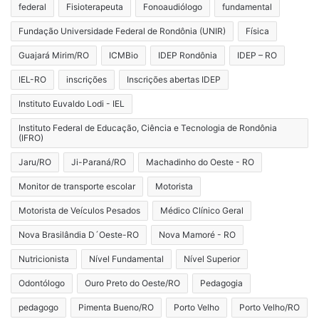
federal
Fisioterapeuta
Fonoaudiólogo
fundamental
Fundação Universidade Federal de Rondônia (UNIR)
Física
Guajará Mirim/RO
ICMBio
IDEP Rondônia
IDEP – RO
IEL-RO
inscrições
Inscrições abertas IDEP
Instituto Euvaldo Lodi - IEL
Instituto Federal de Educação, Ciência e Tecnologia de Rondônia
(IFRO)
Jaru/RO
Ji-Paraná/RO
Machadinho do Oeste - RO
Monitor de transporte escolar
Motorista
Motorista de Veículos Pesados
Médico Clínico Geral
Nova Brasilândia D´Oeste-RO
Nova Mamoré - RO
Nutricionista
Nível Fundamental
Nível Superior
Odontólogo
Ouro Preto do Oeste/RO
Pedagogia
pedagogo
Pimenta Bueno/RO
Porto Velho
Porto Velho/RO