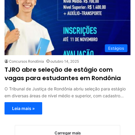
Estágios
Concursos Rondônia
outubro 14, 2025
TJRO abre seleção de estágio com
vagas para estudantes em Rondônia
O Tribunal de Justiça de Rondônia abriu seleção para estágio
em diversas áreas de nível médio e superior, com cadastro…
Leia mais »
Carregar mais