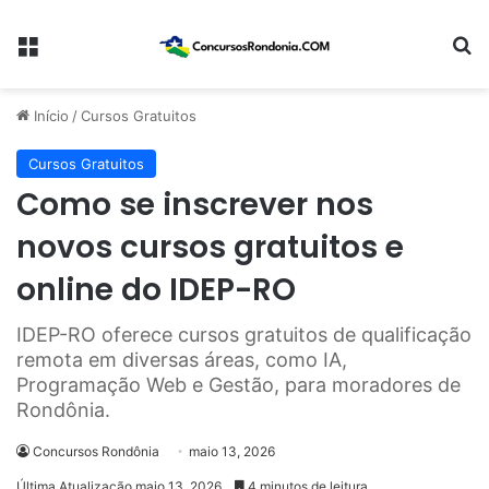
Menu
Pr
Início
/
Cursos Gratuitos
Cursos Gratuitos
Como se inscrever nos
novos cursos gratuitos e
online do IDEP-RO
IDEP-RO oferece cursos gratuitos de qualificação
remota em diversas áreas, como IA,
Programação Web e Gestão, para moradores de
Rondônia.
Concursos Rondônia
maio 13, 2026
Última Atualização maio 13, 2026
4 minutos de leitura