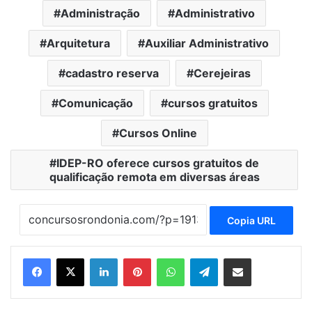
Administração
Administrativo
Arquitetura
Auxiliar Administrativo
cadastro reserva
Cerejeiras
Comunicação
cursos gratuitos
Cursos Online
IDEP-RO oferece cursos gratuitos de
qualificação remota em diversas áreas
Copia URL
Linkedin
Pinterest
WhatsApp
Telegram
Compartilhar via e-mail