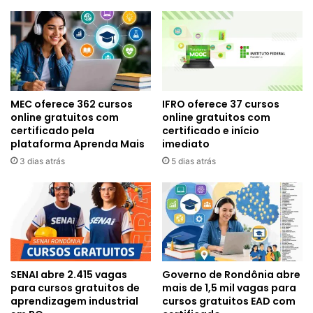
MEC oferece 362 cursos
IFRO oferece 37 cursos
online gratuitos com
online gratuitos com
certificado pela
certificado e início
plataforma Aprenda Mais
imediato
3 dias atrás
5 dias atrás
SENAI abre 2.415 vagas
Governo de Rondônia abre
para cursos gratuitos de
mais de 1,5 mil vagas para
aprendizagem industrial
cursos gratuitos EAD com