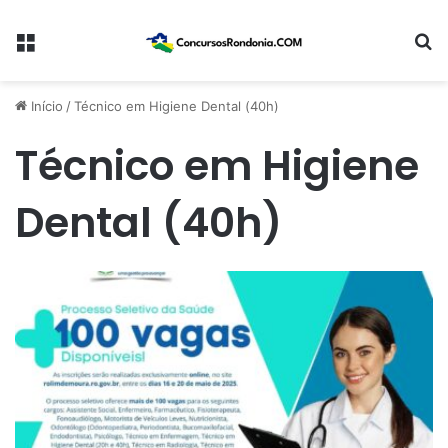
Menu
Pr
Início
/
Técnico em Higiene Dental (40h)
Técnico em Higiene
Dental (40h)