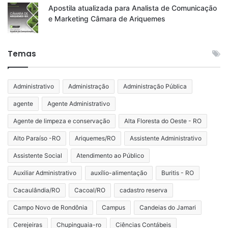
Apostila atualizada para Analista de Comunicação
e Marketing Câmara de Ariquemes
Temas
Administrativo
Administração
Administração Pública
agente
Agente Administrativo
Agente de limpeza e conservação
Alta Floresta do Oeste - RO
Alto Paraíso -RO
Ariquemes/RO
Assistente Administrativo
Assistente Social
Atendimento ao Público
Auxiliar Administrativo
auxílio-alimentação
Buritis - RO
Cacaulândia/RO
Cacoal/RO
cadastro reserva
Campo Novo de Rondônia
Campus
Candeias do Jamari
Cerejeiras
Chupinguaia-ro
Ciências Contábeis