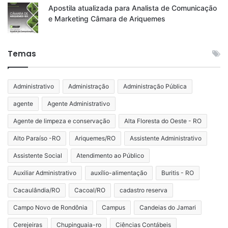
Apostila atualizada para Analista de Comunicação
e Marketing Câmara de Ariquemes
Temas
Administrativo
Administração
Administração Pública
agente
Agente Administrativo
Agente de limpeza e conservação
Alta Floresta do Oeste - RO
Alto Paraíso -RO
Ariquemes/RO
Assistente Administrativo
Assistente Social
Atendimento ao Público
Auxiliar Administrativo
auxílio-alimentação
Buritis - RO
Cacaulândia/RO
Cacoal/RO
cadastro reserva
Campo Novo de Rondônia
Campus
Candeias do Jamari
Cerejeiras
Chupinguaia-ro
Ciências Contábeis