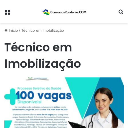
Menu
Pr
Início
/
Técnico em Imobilização
Técnico em
Imobilização