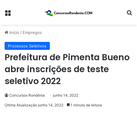
Menu
Pr
Início
/
Empregos
Processos Seletivos
Prefeitura de Pimenta Bueno
abre inscrições de teste
seletivo 2022
Concursos Rondônia
junho 14, 2022
Última Atualização junho 14, 2022
1 minuto de leitura