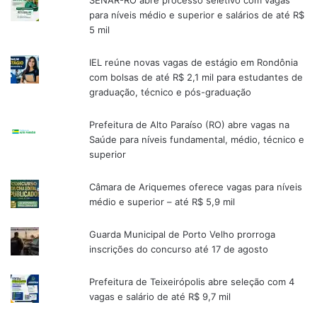
para níveis médio e superior e salários de até R$
5 mil
IEL reúne novas vagas de estágio em Rondônia
com bolsas de até R$ 2,1 mil para estudantes de
graduação, técnico e pós-graduação
Prefeitura de Alto Paraíso (RO) abre vagas na
Saúde para níveis fundamental, médio, técnico e
superior
Câmara de Ariquemes oferece vagas para níveis
médio e superior – até R$ 5,9 mil
Guarda Municipal de Porto Velho prorroga
inscrições do concurso até 17 de agosto
Prefeitura de Teixeirópolis abre seleção com 4
vagas e salário de até R$ 9,7 mil