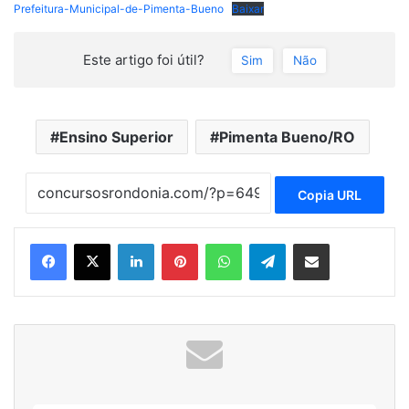
Prefeitura-Municipal-de-Pimenta-Bueno
Baixar
Este artigo foi útil?
Sim
Não
Ensino Superior
Pimenta Bueno/RO
Copia URL
Linkedin
Pinterest
WhatsApp
Telegram
Compartilhar via e-mail