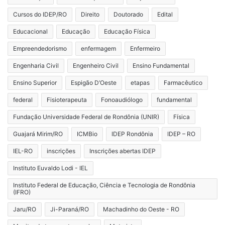
Cursos do IDEP/RO
Direito
Doutorado
Edital
Educacional
Educação
Educação Física
Empreendedorismo
enfermagem
Enfermeiro
Engenharia Civil
Engenheiro Civil
Ensino Fundamental
Ensino Superior
Espigão D’Oeste
etapas
Farmacêutico
federal
Fisioterapeuta
Fonoaudiólogo
fundamental
Fundação Universidade Federal de Rondônia (UNIR)
Física
Guajará Mirim/RO
ICMBio
IDEP Rondônia
IDEP – RO
IEL-RO
inscrições
Inscrições abertas IDEP
Instituto Euvaldo Lodi - IEL
Instituto Federal de Educação, Ciência e Tecnologia de Rondônia
(IFRO)
Jaru/RO
Ji-Paraná/RO
Machadinho do Oeste - RO