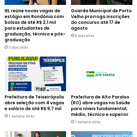
IEL reúne novas vagas de
Guarda Municipal de Porto
estágio em Rondônia com
Velho prorroga inscrições
bolsas de até R$ 2,1 mil
do concurso até 17 de
para estudantes de
agosto
graduação, técnico e pós-
6 dias atrás
graduação
5 dias atrás
Prefeitura de Alto Paraíso
Prefeitura de Teixeirópolis
(RO) abre vagas na Saúde
abre seleção com 4 vagas
para níveis fundamental,
e salário de até R$ 9,7 mil
médio, técnico e superior
1 semana atrás
1 semana atrás