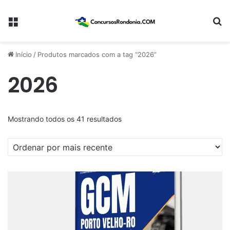
Menu
Pr
Início
/
Produtos marcados com a tag “2026”
2026
Classificado
Mostrando todos os 41 resultados
por
mais
recente