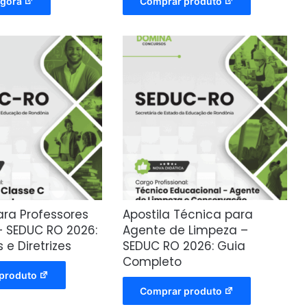
gora
Comprar produto
ara Professores
Apostila Técnica para
– SEDUC RO 2026:
Agente de Limpeza –
e Diretrizes
SEDUC RO 2026: Guia
Completo
produto
Comprar produto