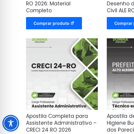
RO 2026: Material
Desenho d
Completo
Civil ALE 
Comprar produto
Comprar 
Apostila Completa para
Apostila 
Assistente Administrativo –
Higiene Bu
CRECI 24 RO 2026
dos Parec