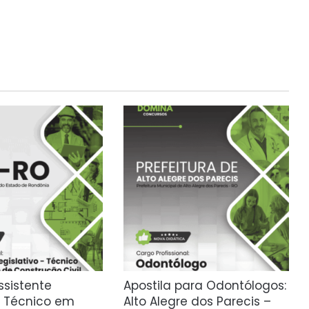
Assistente
Apostila para Odontólogos:
o Técnico em
Alto Alegre dos Parecis –