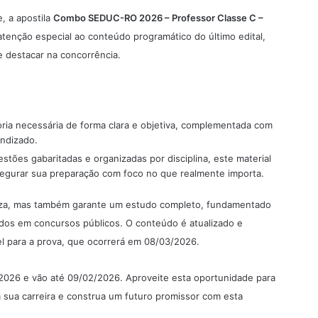
, a apostila
Combo SEDUC-RO 2026 – Professor Classe C –
atenção especial ao conteúdo programático do último edital,
e destacar na concorrência.
oria necessária de forma clara e objetiva, complementada com
endizado.
stões gabaritadas e organizadas por disciplina, este material
assegurar sua preparação com foco no que realmente importa.
iza, mas também garante um estudo completo, fundamentado
ados em concursos públicos. O conteúdo é atualizado e
l para a prova, que ocorrerá em 08/03/2026.
026 e vão até 09/02/2026. Aproveite esta oportunidade para
m sua carreira e construa um futuro promissor com esta