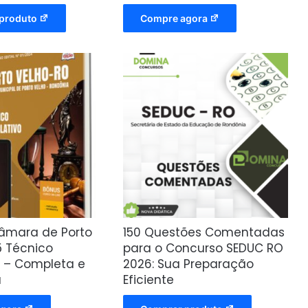
produto
Compre agora
Câmara de Porto
150 Questões Comentadas
5 Técnico
para o Concurso SEDUC RO
o – Completa e
2026: Sua Preparação
a
Eficiente