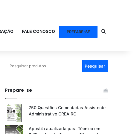
Procurar po
RAÇÃO
FALE CONOSCO
PREPARE-SE
Pesquisar
Pesquisar
por:
Prepare-se
750 Questões Comentadas Assistente
Administrativo CREA RO
Apostila atualizada para Técnico em