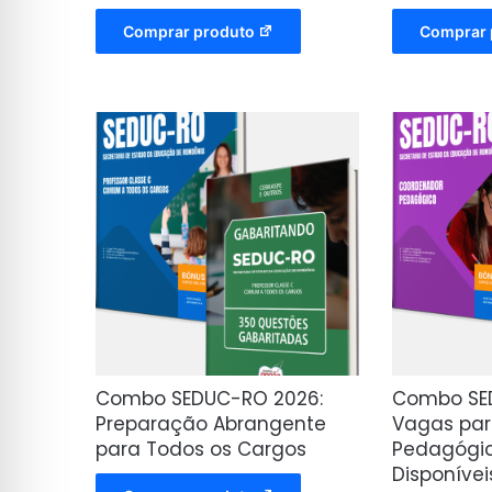
Comprar produto
Comprar 
Combo SEDUC-RO 2026:
Combo SE
Preparação Abrangente
Vagas pa
para Todos os Cargos
Pedagógic
Disponívei