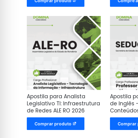
Comprar produto
Compre a
Apostila para Analista
Apostila p
Legislativo TI: Infraestrutura
de Inglês 
de Redes ALE RO 2026
Conteúdos 
Comprar produto
Comprar 