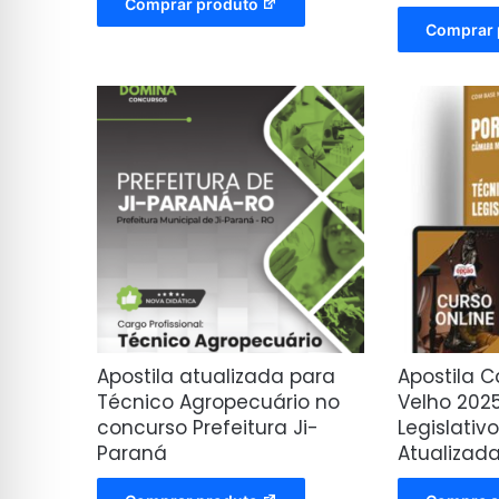
Comprar produto
Comprar 
Apostila atualizada para
Apostila 
Técnico Agropecuário no
Velho 202
concurso Prefeitura Ji-
Legislativ
Paraná
Atualizad