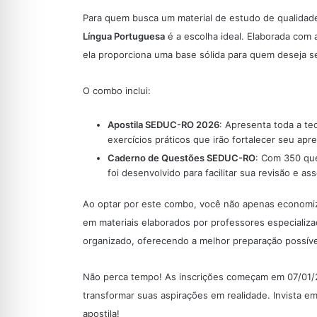
Para quem busca um material de estudo de qualidade
Língua Portuguesa
é a escolha ideal. Elaborada com 
ela proporciona uma base sólida para quem deseja s
O combo inclui:
Apostila SEDUC-RO 2026
: Apresenta toda a te
exercícios práticos que irão fortalecer seu apr
Caderno de Questões SEDUC-RO
: Com 350 que
foi desenvolvido para facilitar sua revisão e 
Ao optar por este combo, você não apenas econom
em materiais elaborados por professores especializ
organizado, oferecendo a melhor preparação possíve
Não perca tempo! As inscrições começam em 07/01/2
transformar suas aspirações em realidade. Invista e
apostila!