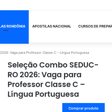
LAS RONDÔNIA
APOSTILAS NACIONAL
CURSOS DE PREPA
26: Vaga para Professor Classe C – Língua Portuguesa
Seleção Combo SEDUC-
RO 2026: Vaga para
Professor Classe C –
Língua Portuguesa
A
Comprar produto
l