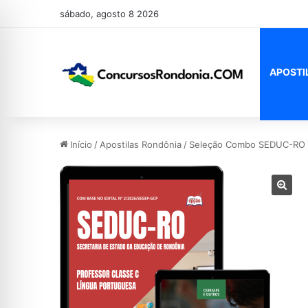
sábado, agosto 8 2026
APOSTI
Início
/
Apostilas Rondônia
/
Seleção Combo SEDUC-RO 20