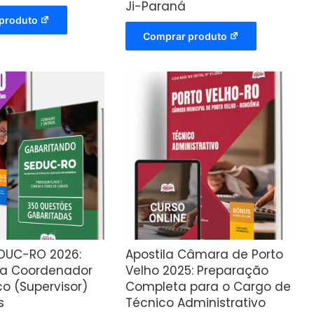
Ji-Paraná
produto
Comprar produto
DUC-RO 2026:
Apostila Câmara de Porto
ra Coordenador
Velho 2025: Preparação
o (Supervisor)
Completa para o Cargo de
s
Técnico Administrativo