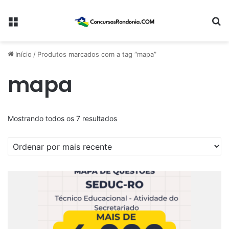
Menu
Pr
Início
/
Produtos marcados com a tag “mapa”
mapa
Classificado
Mostrando todos os 7 resultados
por
mais
recente