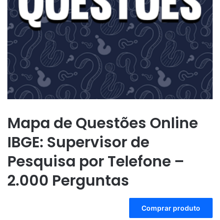
Mapa de Questões Online
IBGE: Supervisor de
Pesquisa por Telefone –
2.000 Perguntas
A
Comprar produto
l