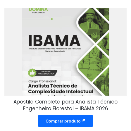
Apostila Completa para Analista Técnico
Engenheiro Florestal – IBAMA 2026
Comprar produto