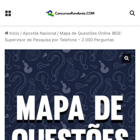
Menu
Pr
Início
/
Apostila Nacional
/
Mapa de Questões Online IBGE:
Supervisor de Pesquisa por Telefone – 2.000 Perguntas