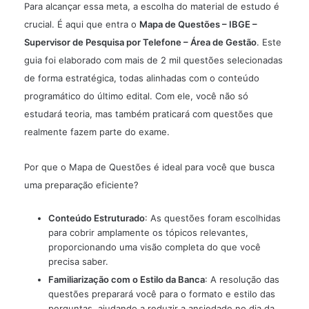
Para alcançar essa meta, a escolha do material de estudo é
crucial. É aqui que entra o
Mapa de Questões – IBGE –
Supervisor de Pesquisa por Telefone – Área de Gestão
. Este
guia foi elaborado com mais de 2 mil questões selecionadas
de forma estratégica, todas alinhadas com o conteúdo
programático do último edital. Com ele, você não só
estudará teoria, mas também praticará com questões que
realmente fazem parte do exame.
Por que o Mapa de Questões é ideal para você que busca
uma preparação eficiente?
Conteúdo Estruturado
: As questões foram escolhidas
para cobrir amplamente os tópicos relevantes,
proporcionando uma visão completa do que você
precisa saber.
Familiarização com o Estilo da Banca
: A resolução das
questões preparará você para o formato e estilo das
perguntas, ajudando a reduzir a ansiedade no dia da