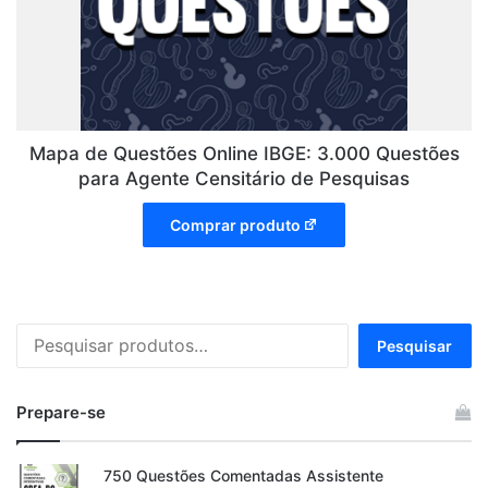
Mapa de Questões Online IBGE: 3.000 Questões
para Agente Censitário de Pesquisas
Comprar produto
Pesquisar
Pesquisar
por:
Prepare-se
750 Questões Comentadas Assistente