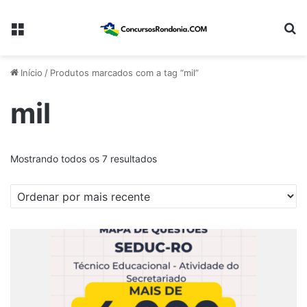
Menu
Pr
Início
/
Produtos marcados com a tag “mil”
mil
Classificado
Mostrando todos os 7 resultados
por
mais
recente