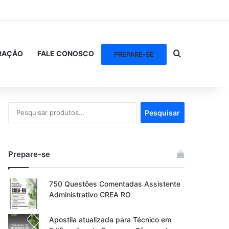
Procurar po
RAÇÃO
FALE CONOSCO
PREPARE-SE
Pesquisar
Pesquisar
por:
Prepare-se
750 Questões Comentadas Assistente
Administrativo CREA RO
Apostila atualizada para Técnico em