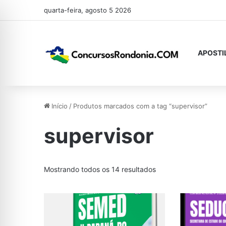
quarta-feira, agosto 5 2026
APOSTI
Início
/
Produtos marcados com a tag “supervisor”
supervisor
Classificado
Mostrando todos os 14 resultados
por
mais
recente