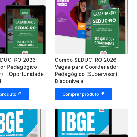
EDUC-RO 2026:
Combo SEDUC-RO 2026:
or Pedagógico
Vagas para Coordenador
r) – Oportunidade
Pedagógico (Supervisor)
l
Disponíveis
produto
Comprar produto