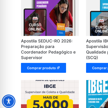
Apostila SEDUC-RO 2026:
Apostila I
Preparação para
Supervisão
Coordenador Pedagógico e
Qualidade
Supervisor
(SCQ)
Comprar produto
Comprar 