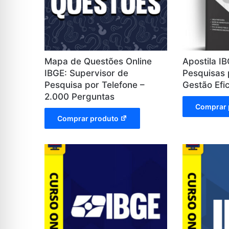
Mapa de Questões Online
Apostila I
IBGE: Supervisor de
Pesquisas 
Pesquisa por Telefone –
Gestão Efi
2.000 Perguntas
Comprar 
Comprar produto