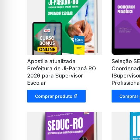
Apostila atualizada
Seleção S
Prefeitura de Ji-Paraná RO
Coordenad
2026 para Supervisor
(Superviso
Escolar
Profissiona
Comprar produto
Comprar 