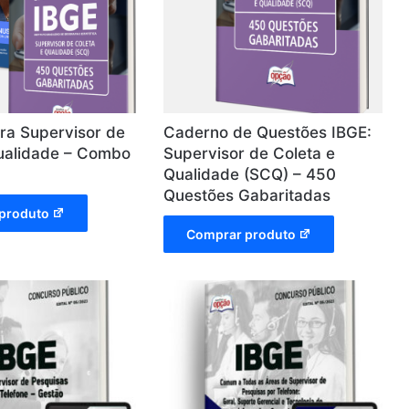
ra Supervisor de
Caderno de Questões IBGE:
ualidade – Combo
Supervisor de Coleta e
Qualidade (SCQ) – 450
Questões Gabaritadas
produto
Comprar produto