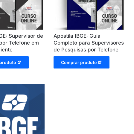
BGE: Supervisor de
Apostila IBGE: Guia
por Telefone em
Completo para Supervisores
ciente
de Pesquisas por Telefone
produto
Comprar produto