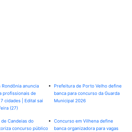
 Rondônia anuncia
Prefeitura de Porto Velho define
a profissionais de
banca para concurso da Guarda
 cidades | Edital sai
Municipal 2026
eira (27)
a de Candeias do
Concurso em Vilhena define
toriza concurso público
banca organizadora para vagas