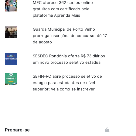
MEC oferece 362 cursos online
gratuitos com certificado pela
plataforma Aprenda Mais
Guarda Municipal de Porto Velho
prorroga inscrições do concurso até 17
de agosto
SESDEC Rondônia oferta R$ 73 diários
em novo processo seletivo estadual
SEFIN-RO abre processo seletivo de
estágio para estudantes de nível
superior; veja como se inscrever
Prepare-se