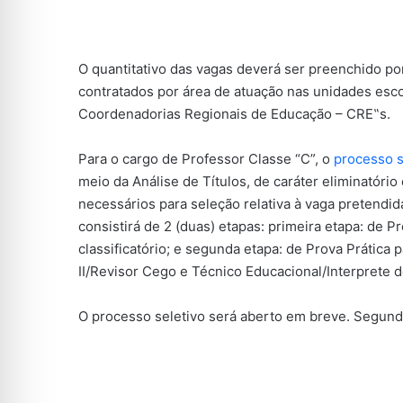
O quantitativo das vagas deverá ser preenchido por
contratados por área de atuação nas unidades esc
Coordenadorias Regionais de Educação – CRE‟s.
Para o cargo de Professor Classe “C”, o
processo s
meio da Análise de Títulos, de caráter eliminatório
necessários para seleção relativa à vaga pretendida
consistirá de 2 (duas) etapas: primeira etapa: de P
classificatório; e segunda etapa: de Prova Prática
II/Revisor Cego e Técnico Educacional/Interprete de
O processo seletivo será aberto em breve. Segund