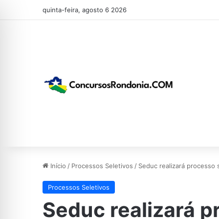
quinta-feira, agosto 6 2026
Início
/
Processos Seletivos
/
Seduc realizará processo s
Processos Seletivos
Seduc realizará p