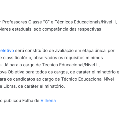
 Professores Classe “C” e Técnicos Educacionais/Nível II,
olares estaduais, sob competência das respectivas
eletivo
será constituído de avaliação em etapa única, por
 e classificatório, observados os requisitos mínimos
. Já para o cargo de Técnico Educacional/Nível II,
rova Objetiva para todos os cargos, de caráter eliminatório e
 para os candidatos ao cargo de Técnico Educacional Nível
 Libras, de caráter eliminatório.
o publicou Folha de
Vilhena