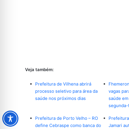
Veja também:
Prefeitura de Vilhena abrirá
Fhemeron
processo seletivo para área da
vagas par
saúde nos próximos dias
saúde em 7
segunda-f
Prefeitura de Porto Velho – RO
Prefeitur
define Cebraspe como banca do
Jamari au