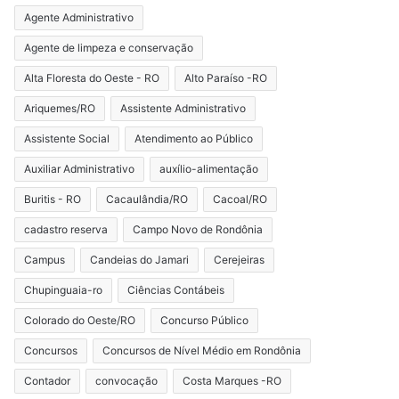
Agente Administrativo
Agente de limpeza e conservação
Alta Floresta do Oeste - RO
Alto Paraíso -RO
Ariquemes/RO
Assistente Administrativo
Assistente Social
Atendimento ao Público
Auxiliar Administrativo
auxílio-alimentação
Buritis - RO
Cacaulândia/RO
Cacoal/RO
cadastro reserva
Campo Novo de Rondônia
Campus
Candeias do Jamari
Cerejeiras
Chupinguaia-ro
Ciências Contábeis
Colorado do Oeste/RO
Concurso Público
Concursos
Concursos de Nível Médio em Rondônia
Contador
convocação
Costa Marques -RO