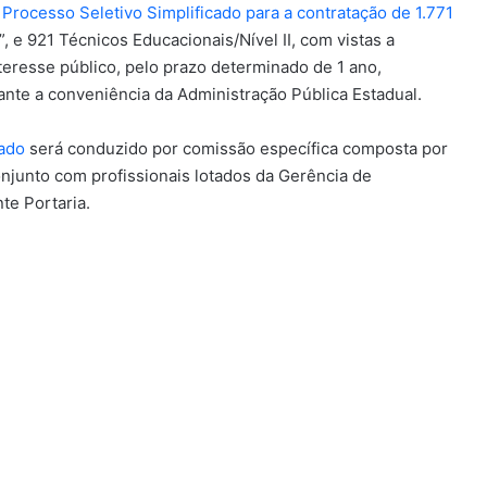
r Processo Seletivo Simplificado para a contratação de 1.771
, e 921 Técnicos Educacionais/Nível II, com vistas a
eresse público, pelo prazo determinado de 1 ano,
ante a conveniência da Administração Pública Estadual.
cado
será conduzido por comissão específica composta por
njunto com profissionais lotados da Gerência de
e Portaria.