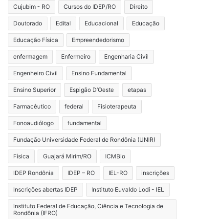
Cujubim - RO
Cursos do IDEP/RO
Direito
Doutorado
Edital
Educacional
Educação
Educação Física
Empreendedorismo
enfermagem
Enfermeiro
Engenharia Civil
Engenheiro Civil
Ensino Fundamental
Ensino Superior
Espigão D’Oeste
etapas
Farmacêutico
federal
Fisioterapeuta
Fonoaudiólogo
fundamental
Fundação Universidade Federal de Rondônia (UNIR)
Física
Guajará Mirim/RO
ICMBio
IDEP Rondônia
IDEP – RO
IEL-RO
inscrições
Inscrições abertas IDEP
Instituto Euvaldo Lodi - IEL
Instituto Federal de Educação, Ciência e Tecnologia de
Rondônia (IFRO)