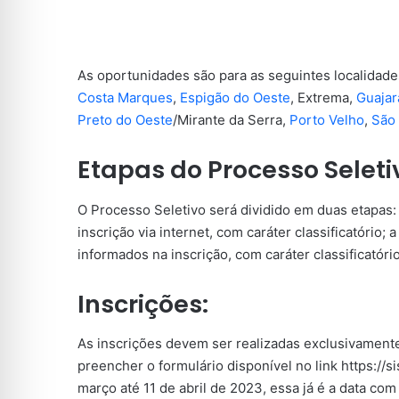
As oportunidades são para as seguintes localidad
Costa Marques
,
Espigão do Oeste
, Extrema,
Guajar
Preto do Oeste
/Mirante da Serra,
Porto Velho
,
São
Etapas do Processo Seleti
O Processo Seletivo será dividido em duas etapas: 
inscrição via internet, com caráter classificatório;
informados na inscrição, com caráter classificatório
Inscrições:
As inscrições devem ser realizadas exclusivamente 
preencher o formulário disponível no link https://s
março até 11 de abril de 2023, essa já é a data co