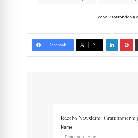
Linkedin
Pi
Facebook
X