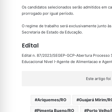
Os candidatos selecionados serão admitidos em ca
prorrogado por igual período.
O regime de trabalho será exclusivamente junto às
Secretaria de Estado da Educação.
Edital
Edital n. 87/2023/SEGEP-GCP-Abertura Processo S
Educacional Nivel I-Agente de Alimentacao e Age
Este artigo foi 
Ariquemes/RO
Guajará Mirim/R
Pimenta Bueno/RO
Porto Velho