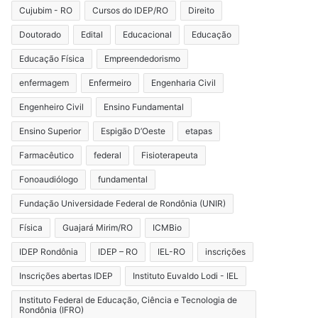
Cujubim - RO
Cursos do IDEP/RO
Direito
Doutorado
Edital
Educacional
Educação
Educação Física
Empreendedorismo
enfermagem
Enfermeiro
Engenharia Civil
Engenheiro Civil
Ensino Fundamental
Ensino Superior
Espigão D’Oeste
etapas
Farmacêutico
federal
Fisioterapeuta
Fonoaudiólogo
fundamental
Fundação Universidade Federal de Rondônia (UNIR)
Física
Guajará Mirim/RO
ICMBio
IDEP Rondônia
IDEP – RO
IEL-RO
inscrições
Inscrições abertas IDEP
Instituto Euvaldo Lodi - IEL
Instituto Federal de Educação, Ciência e Tecnologia de
Rondônia (IFRO)