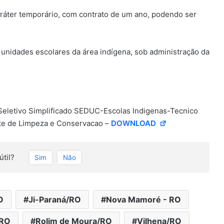
ráter temporário, com contrato de um ano, podendo ser
 unidades escolares da área indígena, sob administração da
eletivo Simplificado SEDUC-Escolas Indigenas-Tecnico
nte de Limpeza e Conservacao –
DOWNLOAD
útil?
Sim
Não
O
Ji-Paraná/RO
Nova Mamoré - RO
/RO
Rolim de Moura/RO
Vilhena/RO