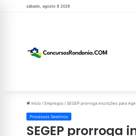
sábado, agosto 8 2026
Início
/
Empregos
/
SEGEP prorroga inscrições para Ag
Processos Seletivos
SEGEP prorroga i