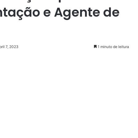
ntação e Agente de
ril 7, 2023
1 minuto de leitura