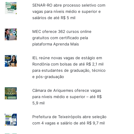
SENAR-RO abre processo seletivo com
vagas para níveis médio e superior e
salários de até R$ 5 mil
MEC oferece 362 cursos online
gratuitos com certificado pela
plataforma Aprenda Mais
IEL reúne novas vagas de estágio em
Rondônia com bolsas de até R$ 2,1 mil
para estudantes de graduação, técnico
e pós-graduação
Câmara de Ariquemes oferece vagas
para níveis médio e superior – até R$
5,9 mil
Prefeitura de Teixeirópolis abre seleção
com 4 vagas e salário de até R$ 9,7 mil