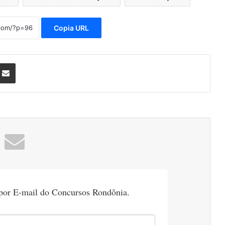
Copia URL
nterest
Compartilhar via e-mail