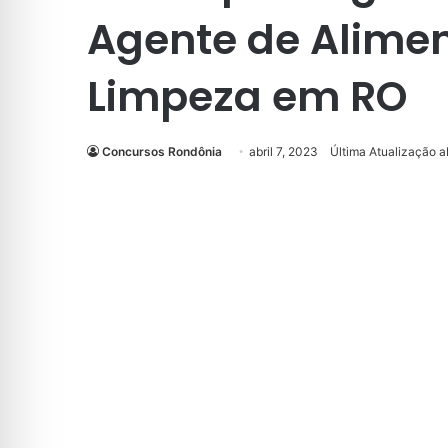
Agente de Alime
Limpeza em RO
Concursos Rondônia
abril 7, 2023
Última Atualização ab