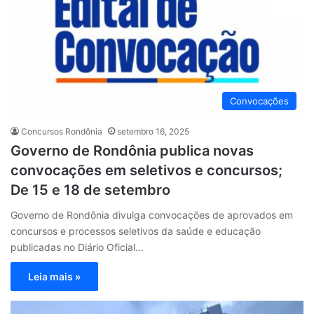
Convocações
Concursos Rondônia
setembro 16, 2025
Governo de Rondônia publica novas
convocações em seletivos e concursos;
De 15 e 18 de setembro
Governo de Rondônia divulga convocações de aprovados em
concursos e processos seletivos da saúde e educação
publicadas no Diário Oficial…
Leia mais »