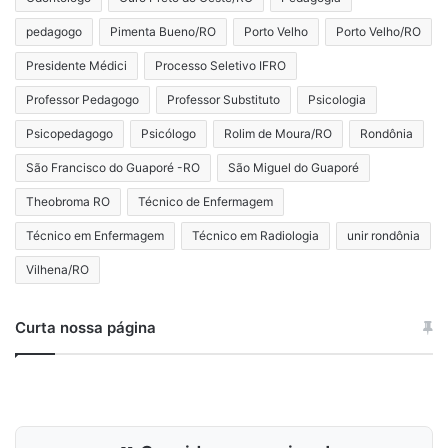
pedagogo
Pimenta Bueno/RO
Porto Velho
Porto Velho/RO
Presidente Médici
Processo Seletivo IFRO
Professor Pedagogo
Professor Substituto
Psicologia
Psicopedagogo
Psicólogo
Rolim de Moura/RO
Rondônia
São Francisco do Guaporé -RO
São Miguel do Guaporé
Theobroma RO
Técnico de Enfermagem
Técnico em Enfermagem
Técnico em Radiologia
unir rondônia
Vilhena/RO
Curta nossa página