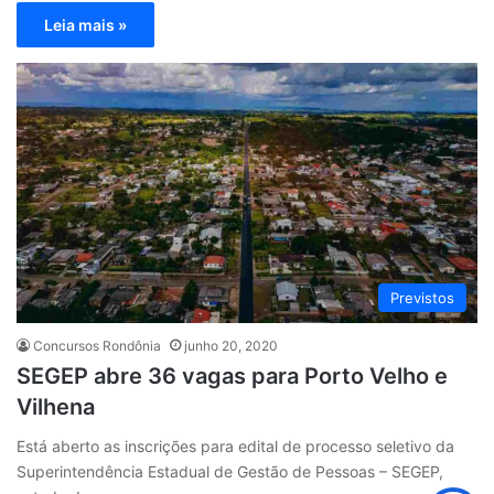
Leia mais »
Previstos
Concursos Rondônia
junho 20, 2020
SEGEP abre 36 vagas para Porto Velho e
Vilhena
Está aberto as inscrições para edital de processo seletivo da
Superintendência Estadual de Gestão de Pessoas – SEGEP,