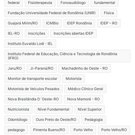
federal
Fisioterapeuta
Fonoaudiólogo
fundamental
Fundação Universidade Federal de Rondônia (UNIR)
Física
Guajará Mirim/RO
ICMBio
IDEP Rondônia
IDEP – RO
IEL-RO
inscrições
Inscrições abertas IDEP
Instituto Euvaldo Lodi - IEL
Instituto Federal de Educação, Ciência e Tecnologia de Rondônia
(IFRO)
Jaru/RO
Ji-Paraná/RO
Machadinho do Oeste - RO
Monitor de transporte escolar
Motorista
Motorista de Veículos Pesados
Médico Clínico Geral
Nova Brasilândia D´Oeste-RO
Nova Mamoré - RO
Nutricionista
Nível Fundamental
Nível Superior
Odontólogo
Ouro Preto do Oeste/RO
Pedagogia
pedagogo
Pimenta Bueno/RO
Porto Velho
Porto Velho/RO