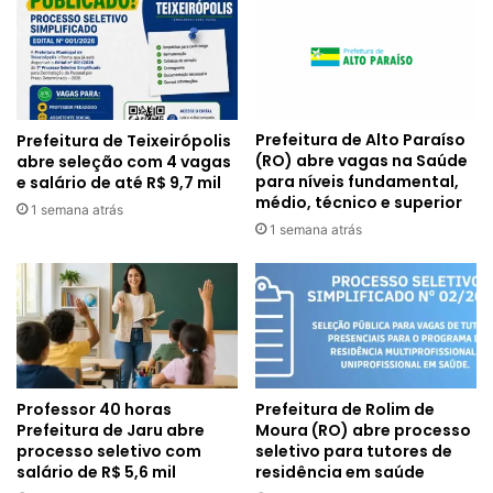
Prefeitura de Alto Paraíso
Prefeitura de Teixeirópolis
(RO) abre vagas na Saúde
abre seleção com 4 vagas
para níveis fundamental,
e salário de até R$ 9,7 mil
médio, técnico e superior
1 semana atrás
1 semana atrás
Professor 40 horas
Prefeitura de Rolim de
Prefeitura de Jaru abre
Moura (RO) abre processo
processo seletivo com
seletivo para tutores de
salário de R$ 5,6 mil
residência em saúde