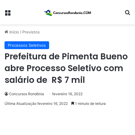
Menu
Pr
Início
/
Previstos
Processos Seletivos
Prefeitura de Pimenta Bueno
abre Processo Seletivo com
salário de R$ 7 mil
Concursos Rondônia
fevereiro 16, 2022
Última Atualização fevereiro 16, 2022
1 minuto de leitura