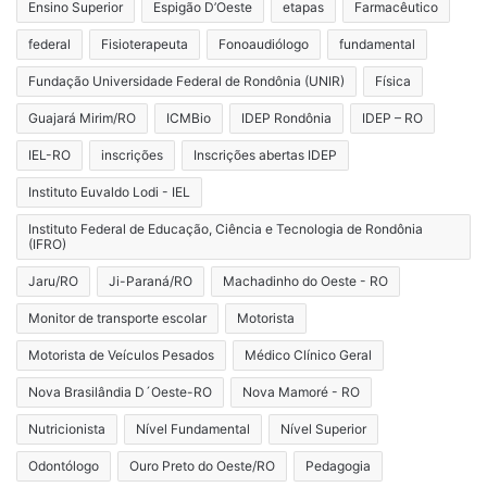
Ensino Superior
Espigão D’Oeste
etapas
Farmacêutico
federal
Fisioterapeuta
Fonoaudiólogo
fundamental
Fundação Universidade Federal de Rondônia (UNIR)
Física
Guajará Mirim/RO
ICMBio
IDEP Rondônia
IDEP – RO
IEL-RO
inscrições
Inscrições abertas IDEP
Instituto Euvaldo Lodi - IEL
Instituto Federal de Educação, Ciência e Tecnologia de Rondônia
(IFRO)
Jaru/RO
Ji-Paraná/RO
Machadinho do Oeste - RO
Monitor de transporte escolar
Motorista
Motorista de Veículos Pesados
Médico Clínico Geral
Nova Brasilândia D´Oeste-RO
Nova Mamoré - RO
Nutricionista
Nível Fundamental
Nível Superior
Odontólogo
Ouro Preto do Oeste/RO
Pedagogia