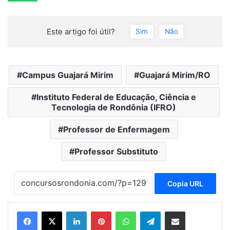
Este artigo foi útil?
Sim
Não
Campus Guajará Mirim
Guajará Mirim/RO
Instituto Federal de Educação, Ciência e
Tecnologia de Rondônia (IFRO)
Professor de Enfermagem
Professor Substituto
Copia URL
Linkedin
Pinterest
WhatsApp
Telegram
Compartilhar via e-mail