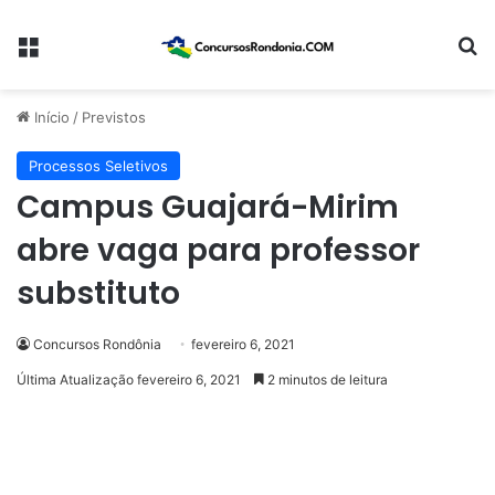
Menu
Pr
Início
/
Previstos
Processos Seletivos
Campus Guajará-Mirim
abre vaga para professor
substituto
Concursos Rondônia
fevereiro 6, 2021
Última Atualização fevereiro 6, 2021
2 minutos de leitura