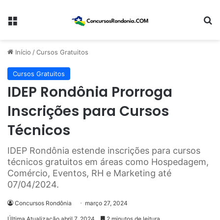
Menu
Pr
Início
/
Cursos Gratuitos
Cursos Gratuitos
IDEP Rondônia Prorroga
Inscrições para Cursos
Técnicos
IDEP Rondônia estende inscrições para cursos
técnicos gratuitos em áreas como Hospedagem,
Comércio, Eventos, RH e Marketing até
07/04/2024.
Concursos Rondônia
março 27, 2024
Última Atualização abril 7, 2024
2 minutos de leitura