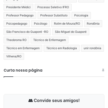
Presidente Médici
Processo Seletivo IFRO
Professor Pedagogo
Professor Substituto
Psicologia
Psicopedagogo
Psicólogo
Rolim de Moura/RO
Rondônia
São Francisco do Guaporé -RO
São Miguel do Guaporé
Theobroma RO
Técnico de Enfermagem
Técnico em Enfermagem
Técnico em Radiologia
unir rondônia
Vilhena/RO
Curta nossa página
👥 Convide seus amigos!