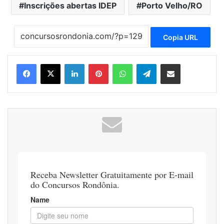
Inscrições abertas IDEP
Porto Velho/RO
Copia URL
Linkedin
Pinterest
WhatsApp
Telegram
Compartilhar via e-mail