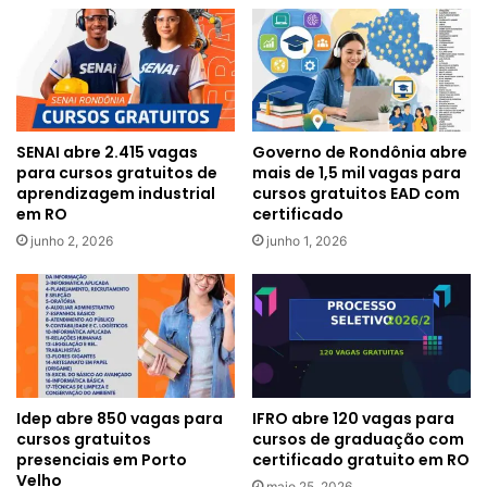
SENAI abre 2.415 vagas
Governo de Rondônia abre
para cursos gratuitos de
mais de 1,5 mil vagas para
aprendizagem industrial
cursos gratuitos EAD com
em RO
certificado
junho 2, 2026
junho 1, 2026
Idep abre 850 vagas para
IFRO abre 120 vagas para
cursos gratuitos
cursos de graduação com
presenciais em Porto
certificado gratuito em RO
Velho
maio 25, 2026