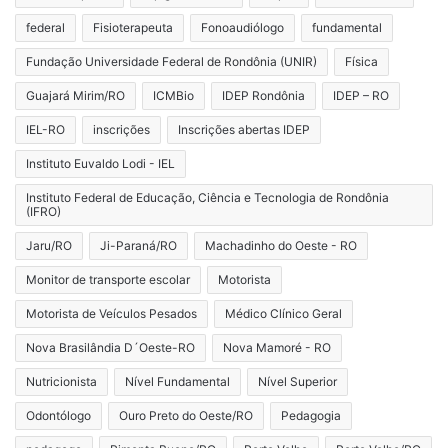
federal
Fisioterapeuta
Fonoaudiólogo
fundamental
Fundação Universidade Federal de Rondônia (UNIR)
Física
Guajará Mirim/RO
ICMBio
IDEP Rondônia
IDEP – RO
IEL-RO
inscrições
Inscrições abertas IDEP
Instituto Euvaldo Lodi - IEL
Instituto Federal de Educação, Ciência e Tecnologia de Rondônia
(IFRO)
Jaru/RO
Ji-Paraná/RO
Machadinho do Oeste - RO
Monitor de transporte escolar
Motorista
Motorista de Veículos Pesados
Médico Clínico Geral
Nova Brasilândia D´Oeste-RO
Nova Mamoré - RO
Nutricionista
Nível Fundamental
Nível Superior
Odontólogo
Ouro Preto do Oeste/RO
Pedagogia