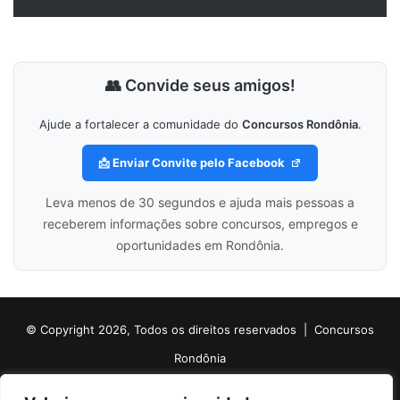
👥 Convide seus amigos!
Ajude a fortalecer a comunidade do
Concursos Rondônia
.
📩 Enviar Convite pelo Facebook
Leva menos de 30 segundos e ajuda mais pessoas a
receberem informações sobre concursos, empregos e
oportunidades em Rondônia.
© Copyright 2026, Todos os direitos reservados |
Concursos
Rondônia
Politica de Cookies
Politica de Privacidade e Termos de Uso