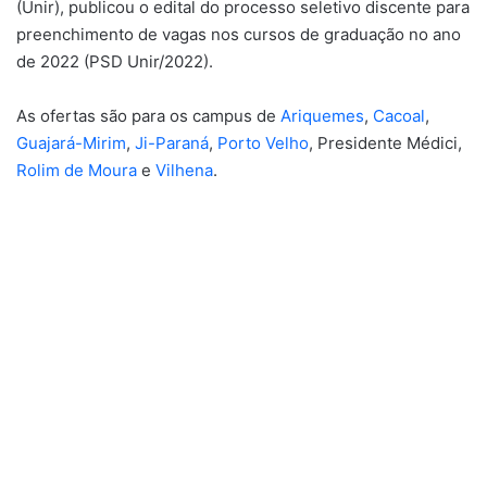
(Unir), publicou o edital do processo seletivo discente para
preenchimento de vagas nos cursos de graduação no ano
de 2022 (PSD Unir/2022).
As ofertas são para os campus de
Ariquemes
,
Cacoal
,
Guajará-Mirim
,
Ji-Paraná
,
Porto Velho
, Presidente Médici,
Rolim de Moura
e
Vilhena
.