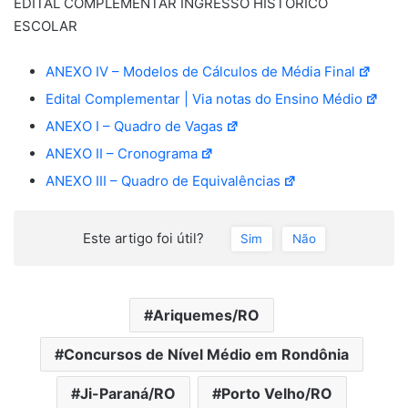
EDITAL COMPLEMENTAR INGRESSO HISTÓRICO
ESCOLAR
ANEXO IV – Modelos de Cálculos de Média Final
Edital Complementar | Via notas do Ensino Médio
ANEXO I – Quadro de Vagas
ANEXO II – Cronograma
ANEXO III – Quadro de Equivalências
Este artigo foi útil?
Sim
Não
Ariquemes/RO
Concursos de Nível Médio em Rondônia
Ji-Paraná/RO
Porto Velho/RO