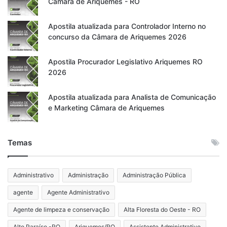
Câmara de Ariquemes - RO
Apostila atualizada para Controlador Interno no
concurso da Câmara de Ariquemes 2026
Apostila Procurador Legislativo Ariquemes RO
2026
Apostila atualizada para Analista de Comunicação
e Marketing Câmara de Ariquemes
Temas
Administrativo
Administração
Administração Pública
agente
Agente Administrativo
Agente de limpeza e conservação
Alta Floresta do Oeste - RO
Alto Paraíso -RO
Ariquemes/RO
Assistente Administrativo