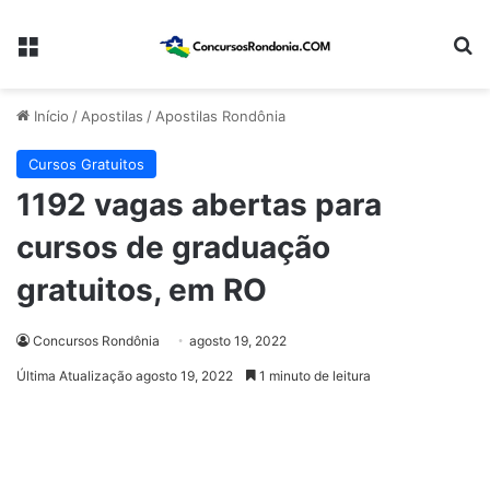
Menu
Pr
Início
/
Apostilas
/
Apostilas Rondônia
Cursos Gratuitos
1192 vagas abertas para
cursos de graduação
gratuitos, em RO
Concursos Rondônia
agosto 19, 2022
Última Atualização agosto 19, 2022
1 minuto de leitura