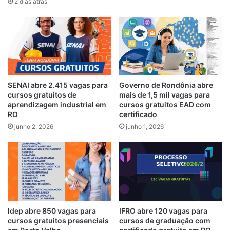
2 dias atrás
SENAI abre 2.415 vagas para
Governo de Rondônia abre
cursos gratuitos de
mais de 1,5 mil vagas para
aprendizagem industrial em
cursos gratuitos EAD com
RO
certificado
junho 2, 2026
junho 1, 2026
Idep abre 850 vagas para
IFRO abre 120 vagas para
cursos gratuitos presenciais
cursos de graduação com