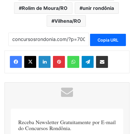
Rolim de Moura/RO
unir rondônia
Vilhena/RO
Copia URL
Linkedin
Pinterest
WhatsApp
Telegram
Compartilhar via e-mail